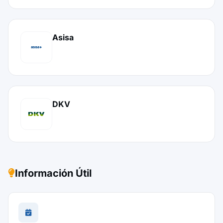
Asisa
DKV
Información Útil