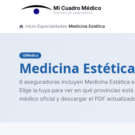
Mi Cuadro Médico
Directorio de aseguradoras
Inicio
Especialidades
Medicina Estética
Médica
Medicina Estétic
6 aseguradoras incluyen Medicina Estética 
Elige la tuya para ver en qué provincias está
médico oficial y descargar el PDF actualizad