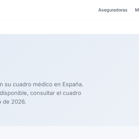
Aseguradoras
M
a
en su cuadro médico en España.
 disponible, consultar el cuadro
o de 2026.