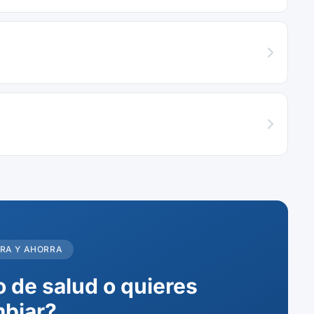
RA Y AHORRA
 de salud o quieres
biar?