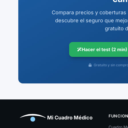
Compara precios y coberturas d
descubre el seguro que mejor
gratuito 
Hacer el test (2 min)
Gratuito y sin compr
FUNCION
Mi Cuadro Médico
Cuadro M