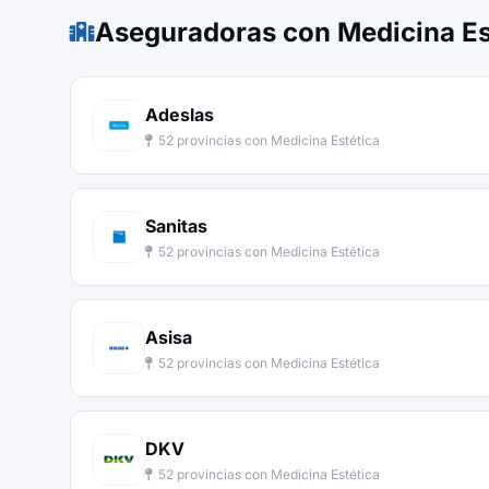
Aseguradoras con Medicina Es
Adeslas
52 provincias con Medicina Estética
Sanitas
52 provincias con Medicina Estética
Asisa
52 provincias con Medicina Estética
DKV
52 provincias con Medicina Estética