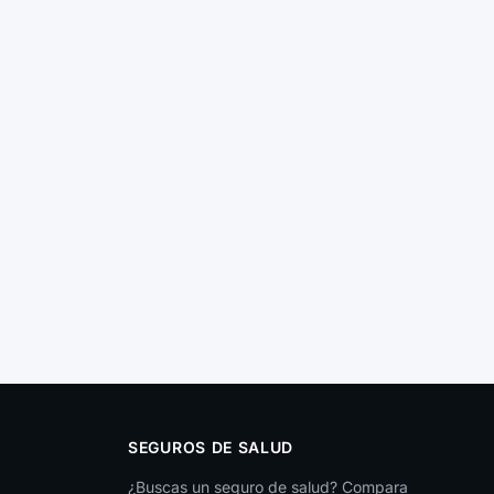
SEGUROS DE SALUD
¿Buscas un seguro de salud? Compara