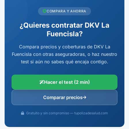
COMPARA Y AHORRA
¿Quieres contratar DKV La
Fuencisla?
Compara precios y coberturas de DKV La
Fuencisla con otras aseguradoras, o haz nuestro
test si aún no sabes qué encaja contigo.
Hacer el test (2 min)
Comparar precios
Gratuito y sin compromiso — tupolizadesalud.com