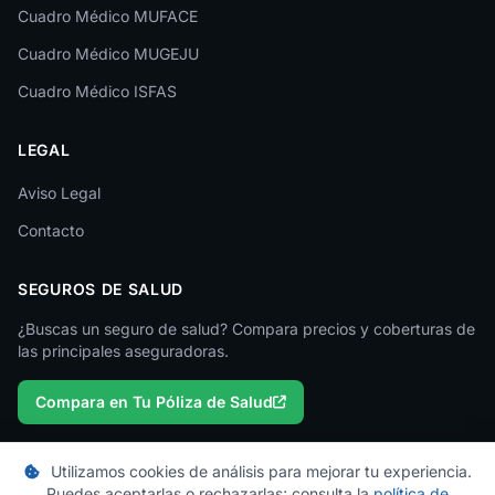
Cuadro Médico MUFACE
Cuadro Médico MUGEJU
Cuadro Médico ISFAS
LEGAL
Aviso Legal
Contacto
SEGUROS DE SALUD
¿Buscas un seguro de salud? Compara precios y coberturas de
las principales aseguradoras.
Compara en Tu Póliza de Salud
Utilizamos cookies de análisis para mejorar tu experiencia.
Puedes aceptarlas o rechazarlas; consulta la
política de