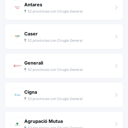
Antares
52 provincias con Cirugía General
Caser
52 provincias con Cirugía General
Generali
52 provincias con Cirugía General
Cigna
52 provincias con Cirugía General
Agrupació Mutua
52 provincias con Cirugía General