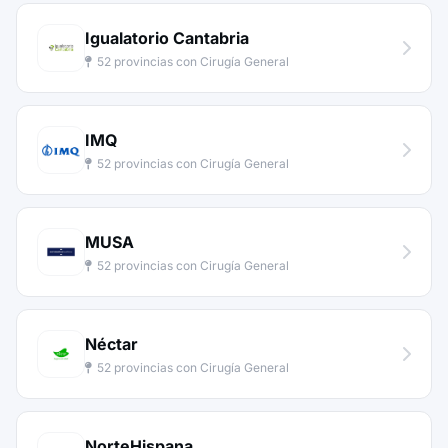
Igualatorio Cantabria
52 provincias con Cirugía General
IMQ
52 provincias con Cirugía General
MUSA
52 provincias con Cirugía General
Néctar
52 provincias con Cirugía General
NorteHispana