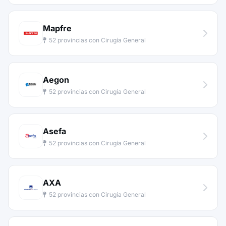
Mapfre
52 provincias con Cirugía General
Aegon
52 provincias con Cirugía General
Asefa
52 provincias con Cirugía General
AXA
52 provincias con Cirugía General