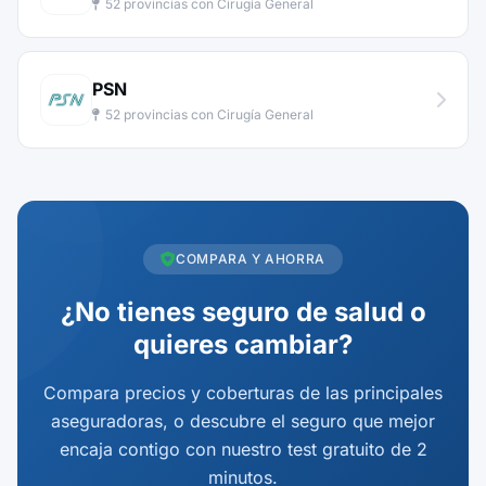
52 provincias con Cirugía General
PSN
52 provincias con Cirugía General
COMPARA Y AHORRA
¿No tienes seguro de salud o
quieres cambiar?
Compara precios y coberturas de las principales
aseguradoras, o descubre el seguro que mejor
encaja contigo con nuestro test gratuito de 2
minutos.