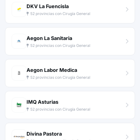
DKV La Fuencisla
52 provincias con Cirugía General
Aegon La Sanitaria
52 provincias con Cirugía General
Aegon Labor Medica
52 provincias con Cirugía General
IMQ Asturias
52 provincias con Cirugía General
Divina Pastora