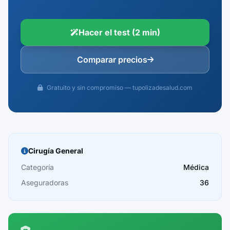
Hacer el test (2 min)
Comparar precios
Gratuito y sin compromiso — tupolizadesalud.com
Cirugía General
Categoría
Médica
Aseguradoras
36