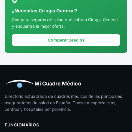
¿Necesitas Cirugía General?
Compara seguros de salud que cubren Cirugía General
y encuentra la mejor oferta.
Comparar precios
Mi Cuadro Médico
Directorio actualizado de cuadros médicos de las principales
aseguradoras de salud en España. Consulta especialistas,
centros y hospitales por provincia.
FUNCIONARIOS