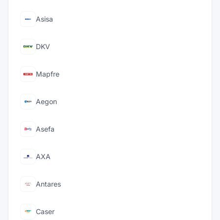
Asisa
DKV
Mapfre
Aegon
Asefa
AXA
Antares
Caser