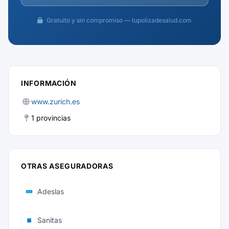
Gratuito y sin compromiso — tupolizadesalud.com
INFORMACIÓN
www.zurich.es
1 provincias
OTRAS ASEGURADORAS
Adeslas
Sanitas