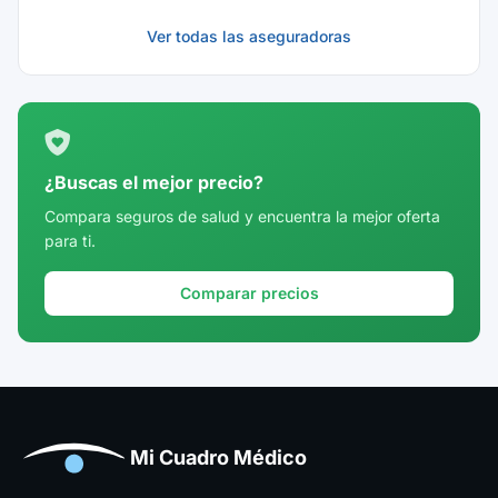
Ver todas las aseguradoras
¿Buscas el mejor precio?
Compara seguros de salud y encuentra la mejor oferta
para ti.
Comparar precios
Mi Cuadro Médico