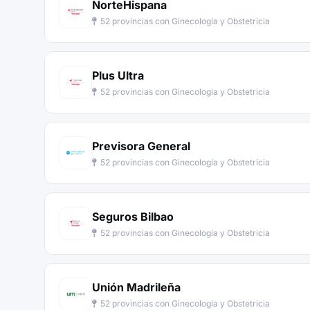
NorteHispana
52 provincias con Ginecología y Obstetricia
Plus Ultra
52 provincias con Ginecología y Obstetricia
Previsora General
52 provincias con Ginecología y Obstetricia
Seguros Bilbao
52 provincias con Ginecología y Obstetricia
Unión Madrileña
52 provincias con Ginecología y Obstetricia