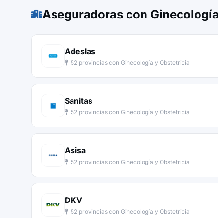
Aseguradoras con Ginecología 
Adeslas
52 provincias con Ginecología y Obstetricia
Sanitas
52 provincias con Ginecología y Obstetricia
Asisa
52 provincias con Ginecología y Obstetricia
DKV
52 provincias con Ginecología y Obstetricia