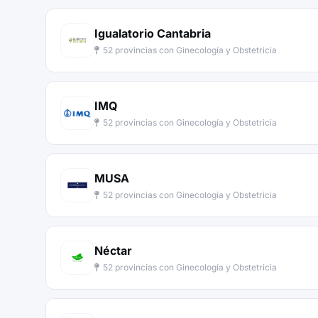
Igualatorio Cantabria
52 provincias con Ginecología y Obstetricia
IMQ
52 provincias con Ginecología y Obstetricia
MUSA
52 provincias con Ginecología y Obstetricia
Néctar
52 provincias con Ginecología y Obstetricia