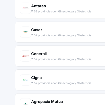
Antares
52 provincias con Ginecología y Obstetricia
Caser
52 provincias con Ginecología y Obstetricia
Generali
52 provincias con Ginecología y Obstetricia
Cigna
52 provincias con Ginecología y Obstetricia
Agrupació Mutua