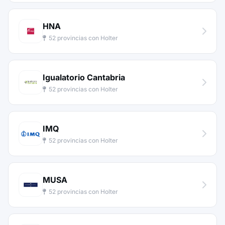
HNA
52 provincias con Holter
Igualatorio Cantabria
52 provincias con Holter
IMQ
52 provincias con Holter
MUSA
52 provincias con Holter