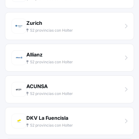
Zurich
52 provincias con Holter
Allianz
52 provincias con Holter
ACUNSA
52 provincias con Holter
DKV La Fuencisla
52 provincias con Holter