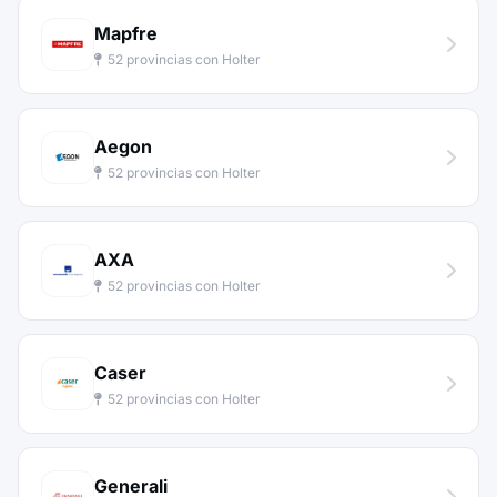
Mapfre
52 provincias con Holter
Aegon
52 provincias con Holter
AXA
52 provincias con Holter
Caser
52 provincias con Holter
Generali