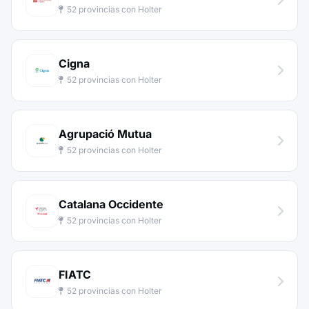
52 provincias con Holter
Cigna
52 provincias con Holter
Agrupació Mutua
52 provincias con Holter
Catalana Occidente
52 provincias con Holter
FIATC
52 provincias con Holter