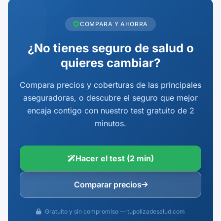
COMPARA Y AHORRA
¿No tienes seguro de salud o
quieres cambiar?
Compara precios y coberturas de las principales
aseguradoras, o descubre el seguro que mejor
encaja contigo con nuestro test gratuito de 2
minutos.
Hacer el test (2 min)
Comparar precios
Gratuito y sin compromiso — tupolizadesalud.com