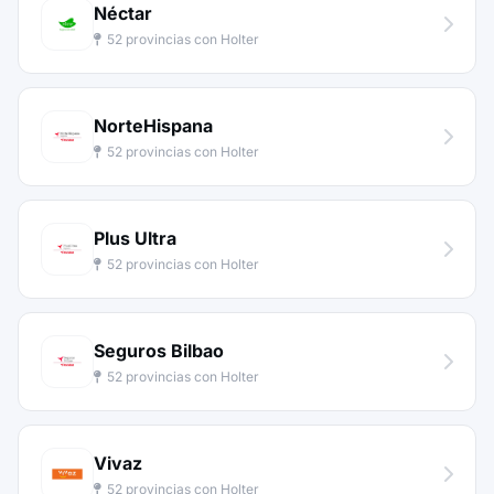
Néctar
52 provincias con Holter
NorteHispana
52 provincias con Holter
Plus Ultra
52 provincias con Holter
Seguros Bilbao
52 provincias con Holter
Vivaz
52 provincias con Holter