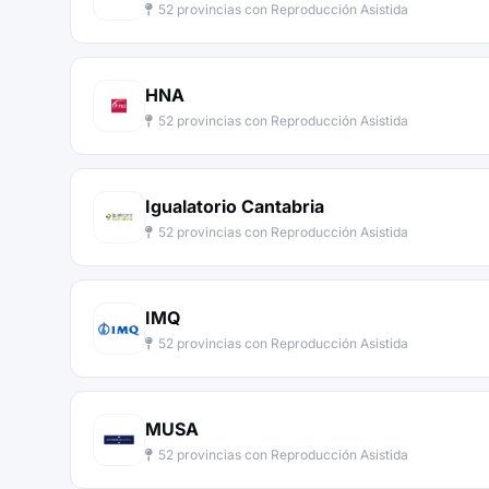
52 provincias con Reproducción Asistida
HNA
52 provincias con Reproducción Asistida
Igualatorio Cantabria
52 provincias con Reproducción Asistida
IMQ
52 provincias con Reproducción Asistida
MUSA
52 provincias con Reproducción Asistida