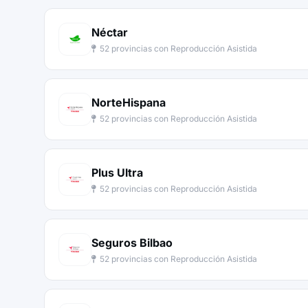
Néctar
52 provincias con Reproducción Asistida
NorteHispana
52 provincias con Reproducción Asistida
Plus Ultra
52 provincias con Reproducción Asistida
Seguros Bilbao
52 provincias con Reproducción Asistida