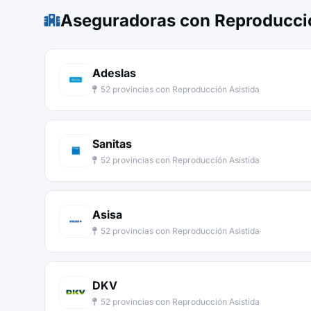
Aseguradoras con Reproducció
Adeslas
52 provincias con Reproducción Asistida
Sanitas
52 provincias con Reproducción Asistida
Asisa
52 provincias con Reproducción Asistida
DKV
52 provincias con Reproducción Asistida