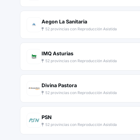
Aegon La Sanitaria
52 provincias con Reproducción Asistida
IMQ Asturias
52 provincias con Reproducción Asistida
Divina Pastora
52 provincias con Reproducción Asistida
PSN
52 provincias con Reproducción Asistida