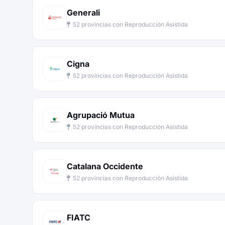
Generali
52 provincias con Reproducción Asistida
Cigna
52 provincias con Reproducción Asistida
Agrupació Mutua
52 provincias con Reproducción Asistida
Catalana Occidente
52 provincias con Reproducción Asistida
FIATC