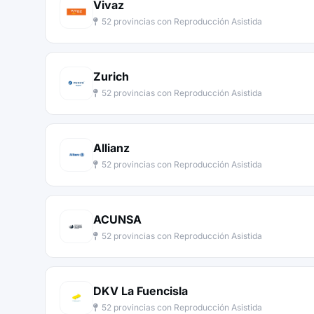
Vivaz
52 provincias con Reproducción Asistida
Zurich
52 provincias con Reproducción Asistida
Allianz
52 provincias con Reproducción Asistida
ACUNSA
52 provincias con Reproducción Asistida
DKV La Fuencisla
52 provincias con Reproducción Asistida