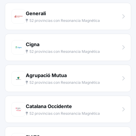
Generali
52 provincias con Resonancia Magnética
Cigna
52 provincias con Resonancia Magnética
Agrupació Mutua
52 provincias con Resonancia Magnética
Catalana Occidente
52 provincias con Resonancia Magnética