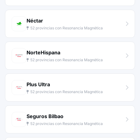
Néctar
52 provincias con Resonancia Magnética
NorteHispana
52 provincias con Resonancia Magnética
Plus Ultra
52 provincias con Resonancia Magnética
Seguros Bilbao
52 provincias con Resonancia Magnética