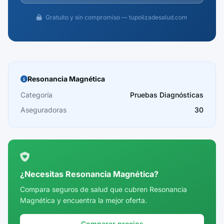
Gratuito y sin compromiso — tupolizadesalud.com
Resonancia Magnética
Categoría
Pruebas Diagnósticas
Aseguradoras
30
¿Necesitas Resonancia Magnética?
Compara seguros de salud que cubren Resonancia
Magnética y encuentra la mejor oferta.
Comparar precios