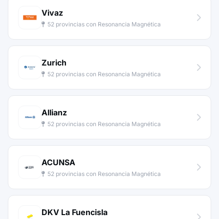
Vivaz
52 provincias con Resonancia Magnética
Zurich
52 provincias con Resonancia Magnética
Allianz
52 provincias con Resonancia Magnética
ACUNSA
52 provincias con Resonancia Magnética
DKV La Fuencisla