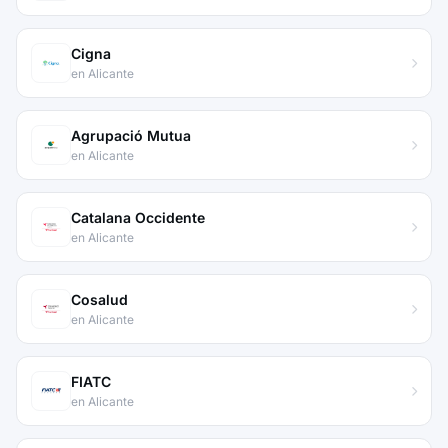
Cigna
en Alicante
Agrupació Mutua
en Alicante
Catalana Occidente
en Alicante
Cosalud
en Alicante
FIATC
en Alicante