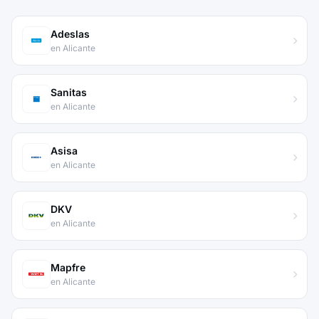
Adeslas
en Alicante
Sanitas
en Alicante
Asisa
en Alicante
DKV
en Alicante
Mapfre
en Alicante