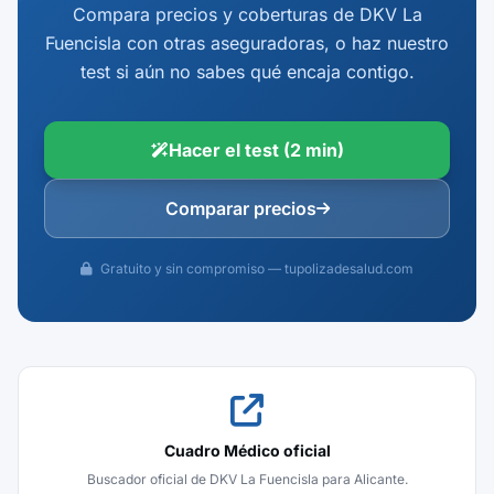
Compara precios y coberturas de DKV La
Fuencisla con otras aseguradoras, o haz nuestro
test si aún no sabes qué encaja contigo.
Hacer el test (2 min)
Comparar precios
Gratuito y sin compromiso — tupolizadesalud.com
Cuadro Médico oficial
Buscador oficial de DKV La Fuencisla para Alicante.