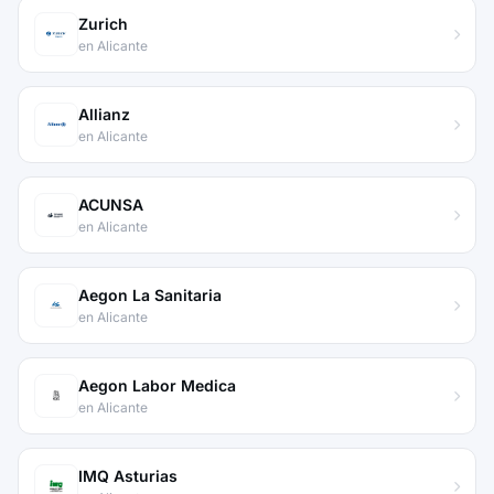
Zurich
en Alicante
Allianz
en Alicante
ACUNSA
en Alicante
Aegon La Sanitaria
en Alicante
Aegon Labor Medica
en Alicante
IMQ Asturias