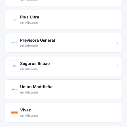
Plus Ultra
en Alicante
Previsora General
en Alicante
Seguros Bilbao
en Alicante
Unión Madrileña
en Alicante
Vivaz
en Alicante