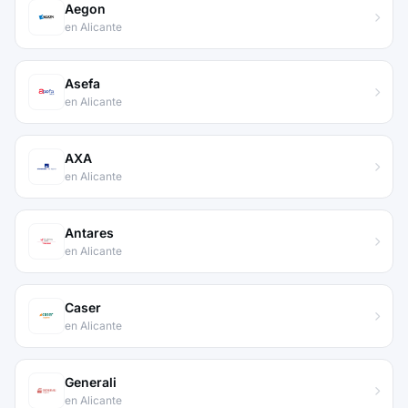
Aegon
en Alicante
Asefa
en Alicante
AXA
en Alicante
Antares
en Alicante
Caser
en Alicante
Generali
en Alicante