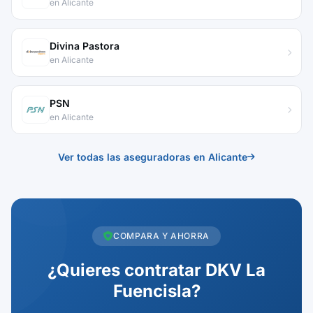
en Alicante
Divina Pastora
en Alicante
PSN
en Alicante
Ver todas las aseguradoras en Alicante
COMPARA Y AHORRA
¿Quieres contratar DKV La
Fuencisla?