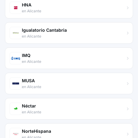
HNA
en Alicante
Igualatorio Cantabria
en Alicante
IMQ
en Alicante
MUSA
en Alicante
Néctar
en Alicante
NorteHispana
en Alicante