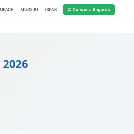
UFACE
MUGEJU
ISFAS
Compara Seguros
a
2026