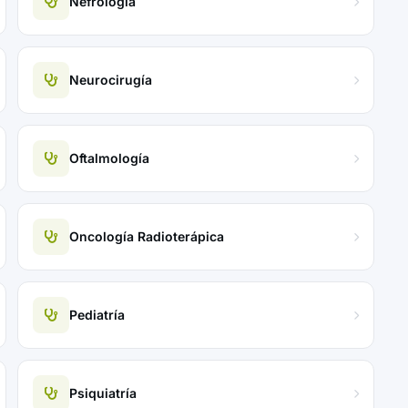
Nefrología
Neurocirugía
Oftalmología
Oncología Radioterápica
Pediatría
Psiquiatría