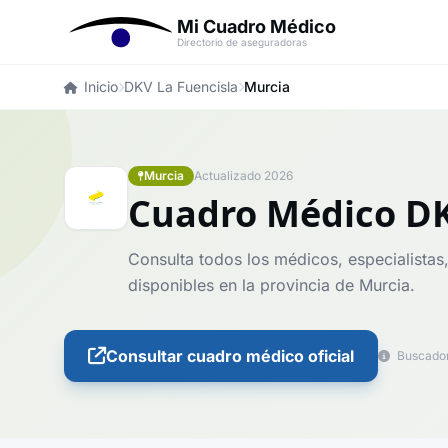
Mi Cuadro Médico
Directorio de aseguradoras
Inicio
DKV La Fuencisla
Murcia
Murcia
Actualizado 2026
Cuadro Médico DK
Consulta todos los médicos, especialistas
disponibles en la provincia de Murcia.
Consultar cuadro médico oficial
Buscador 