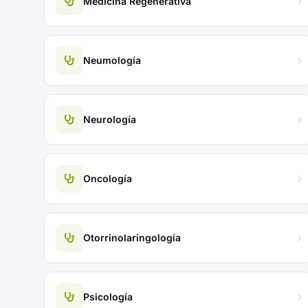
Medicina Regenerativa
Neumología
Neurología
Oncología
Otorrinolaringología
Psicología