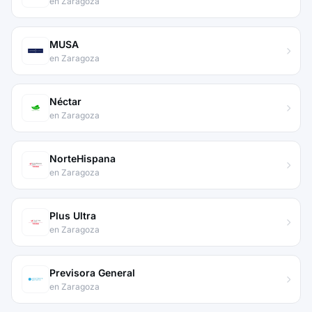
en Zaragoza
MUSA
en Zaragoza
Néctar
en Zaragoza
NorteHispana
en Zaragoza
Plus Ultra
en Zaragoza
Previsora General
en Zaragoza