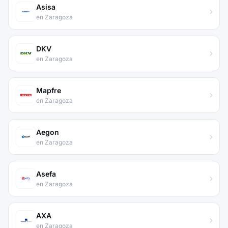
Asisa
en Zaragoza
DKV
en Zaragoza
Mapfre
en Zaragoza
Aegon
en Zaragoza
Asefa
en Zaragoza
AXA
en Zaragoza