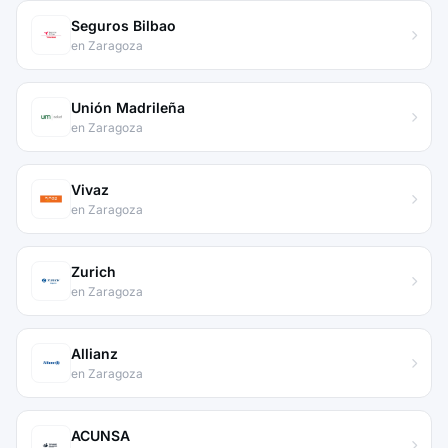
Seguros Bilbao
en Zaragoza
Unión Madrileña
en Zaragoza
Vivaz
en Zaragoza
Zurich
en Zaragoza
Allianz
en Zaragoza
ACUNSA