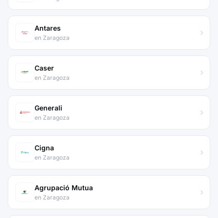
Antares
en Zaragoza
Caser
en Zaragoza
Generali
en Zaragoza
Cigna
en Zaragoza
Agrupació Mutua
en Zaragoza