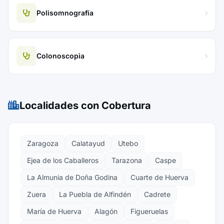
Polisomnografía
Colonoscopia
Localidades con Cobertura
Zaragoza
Calatayud
Utebo
Ejea de los Caballeros
Tarazona
Caspe
La Almunia de Doña Godina
Cuarte de Huerva
Zuera
La Puebla de Alfindén
Cadrete
María de Huerva
Alagón
Figueruelas