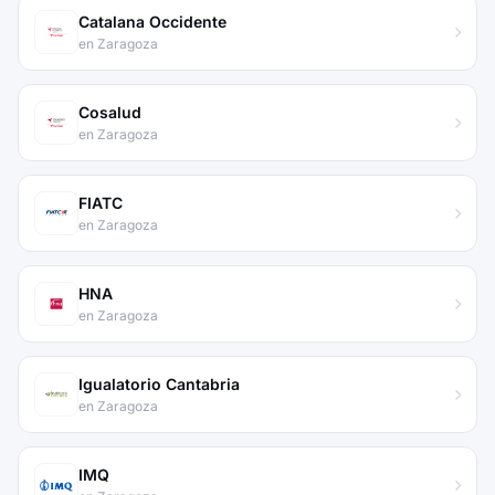
Catalana Occidente
en Zaragoza
Cosalud
en Zaragoza
FIATC
en Zaragoza
HNA
en Zaragoza
Igualatorio Cantabria
en Zaragoza
IMQ