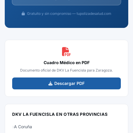
Gratuito y sin compromiso — tupolizadesalud.com
Cuadro Médico en PDF
Documento oficial de DKV La Fuencisla para Zaragoza.
Descargar PDF
DKV LA FUENCISLA EN OTRAS PROVINCIAS
A Coruña