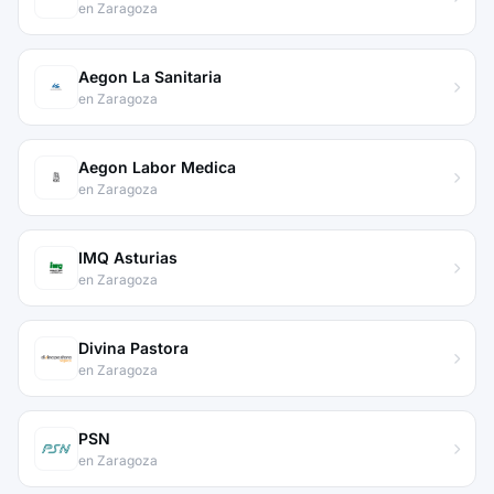
en Zaragoza
Aegon La Sanitaria
en Zaragoza
Aegon Labor Medica
en Zaragoza
IMQ Asturias
en Zaragoza
Divina Pastora
en Zaragoza
PSN
en Zaragoza