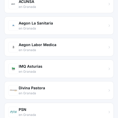
ACUNSA
en Granada
Aegon La Sanitaria
en Granada
Aegon Labor Medica
en Granada
IMQ Asturias
en Granada
Divina Pastora
en Granada
PSN
en Granada