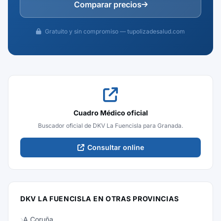
Comparar precios
Gratuito y sin compromiso — tupolizadesalud.com
Cuadro Médico oficial
Buscador oficial de DKV La Fuencisla para Granada.
Consultar online
DKV LA FUENCISLA EN OTRAS PROVINCIAS
A Coruña