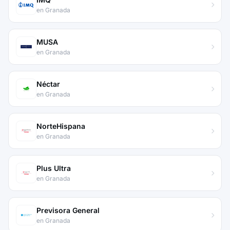
en Granada
MUSA
en Granada
Néctar
en Granada
NorteHispana
en Granada
Plus Ultra
en Granada
Previsora General
en Granada