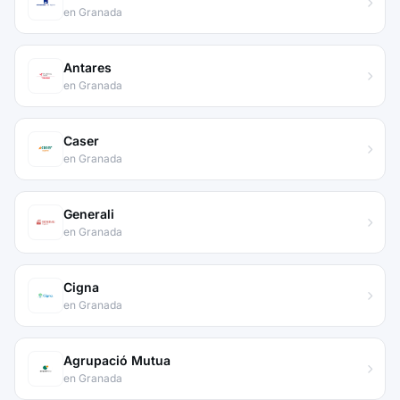
en Granada
Antares
en Granada
Caser
en Granada
Generali
en Granada
Cigna
en Granada
Agrupació Mutua
en Granada