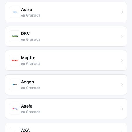
Asisa
en Granada
DKV
en Granada
Mapfre
en Granada
Aegon
en Granada
Asefa
en Granada
AXA