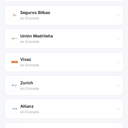
Seguros Bilbao
en Granada
Unión Madrileña
en Granada
Vivaz
en Granada
Zurich
en Granada
Allianz
en Granada