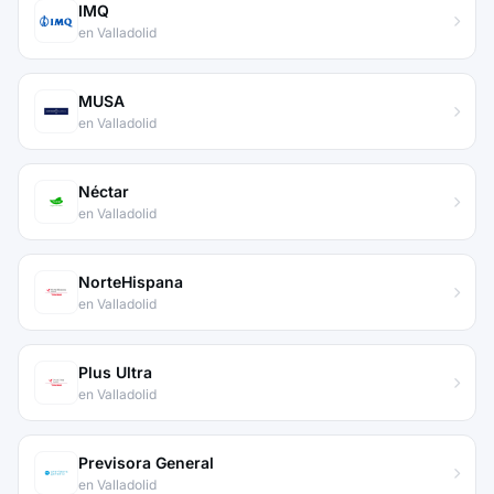
IMQ
en Valladolid
MUSA
en Valladolid
Néctar
en Valladolid
NorteHispana
en Valladolid
Plus Ultra
en Valladolid
Previsora General
en Valladolid