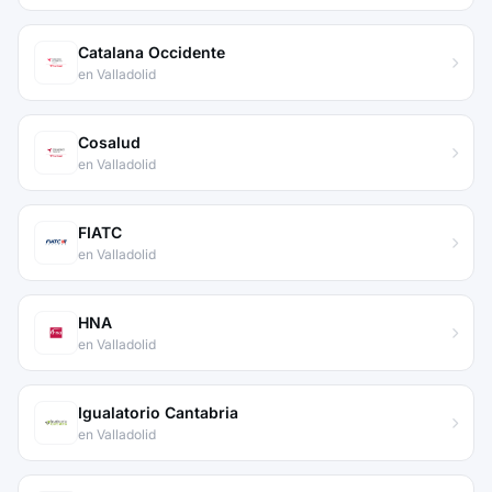
Catalana Occidente
en Valladolid
Cosalud
en Valladolid
FIATC
en Valladolid
HNA
en Valladolid
Igualatorio Cantabria
en Valladolid