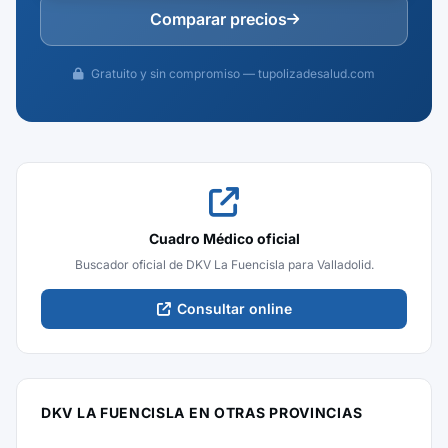
Comparar precios
Gratuito y sin compromiso — tupolizadesalud.com
Cuadro Médico oficial
Buscador oficial de DKV La Fuencisla para Valladolid.
Consultar online
DKV LA FUENCISLA EN OTRAS PROVINCIAS