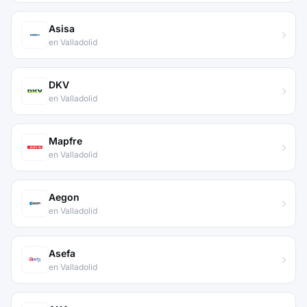
Asisa
en Valladolid
DKV
en Valladolid
Mapfre
en Valladolid
Aegon
en Valladolid
Asefa
en Valladolid