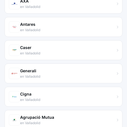
AXA
en Valladolid
Antares
en Valladolid
Caser
en Valladolid
Generali
en Valladolid
Cigna
en Valladolid
Agrupació Mutua
en Valladolid