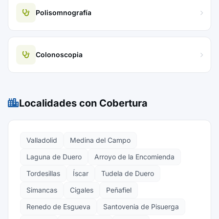
Polisomnografía
Colonoscopia
Localidades con Cobertura
Valladolid
Medina del Campo
Laguna de Duero
Arroyo de la Encomienda
Tordesillas
Íscar
Tudela de Duero
Simancas
Cigales
Peñafiel
Renedo de Esgueva
Santovenia de Pisuerga