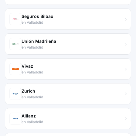
Seguros Bilbao
en Valladolid
Unión Madrileña
en Valladolid
Vivaz
en Valladolid
Zurich
en Valladolid
Allianz
en Valladolid