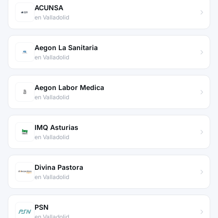
ACUNSA
en Valladolid
Aegon La Sanitaria
en Valladolid
Aegon Labor Medica
en Valladolid
IMQ Asturias
en Valladolid
Divina Pastora
en Valladolid
PSN
en Valladolid