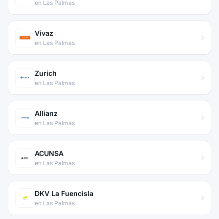
en Las Palmas
Vivaz
en Las Palmas
Zurich
en Las Palmas
Allianz
en Las Palmas
ACUNSA
en Las Palmas
DKV La Fuencisla
en Las Palmas