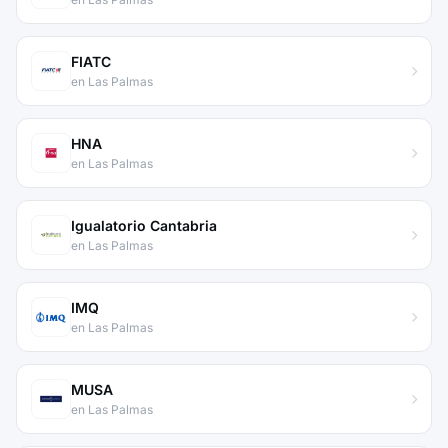
FIATC
en Las Palmas
HNA
en Las Palmas
Igualatorio Cantabria
en Las Palmas
IMQ
en Las Palmas
MUSA
en Las Palmas