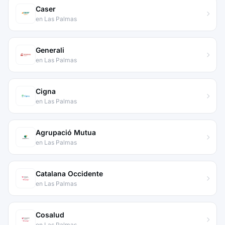
Caser
en Las Palmas
Generali
en Las Palmas
Cigna
en Las Palmas
Agrupació Mutua
en Las Palmas
Catalana Occidente
en Las Palmas
Cosalud
en Las Palmas