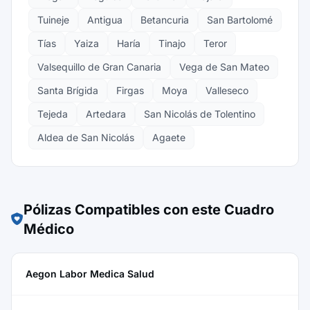
Tuineje
Antigua
Betancuria
San Bartolomé
Tías
Yaiza
Haría
Tinajo
Teror
Valsequillo de Gran Canaria
Vega de San Mateo
Santa Brígida
Firgas
Moya
Valleseco
Tejeda
Artedara
San Nicolás de Tolentino
Aldea de San Nicolás
Agaete
Pólizas Compatibles con este Cuadro
Médico
Aegon Labor Medica Salud