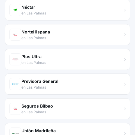
Néctar
en Las Palmas
NorteHispana
en Las Palmas
Plus Ultra
en Las Palmas
Previsora General
en Las Palmas
Seguros Bilbao
en Las Palmas
Unión Madrileña