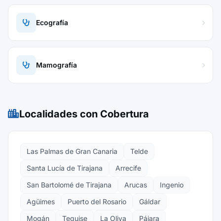
Ecografía
Mamografía
Localidades con Cobertura
Las Palmas de Gran Canaria
Telde
Santa Lucía de Tirajana
Arrecife
San Bartolomé de Tirajana
Arucas
Ingenio
Agüimes
Puerto del Rosario
Gáldar
Mogán
Teguise
La Oliva
Pájara