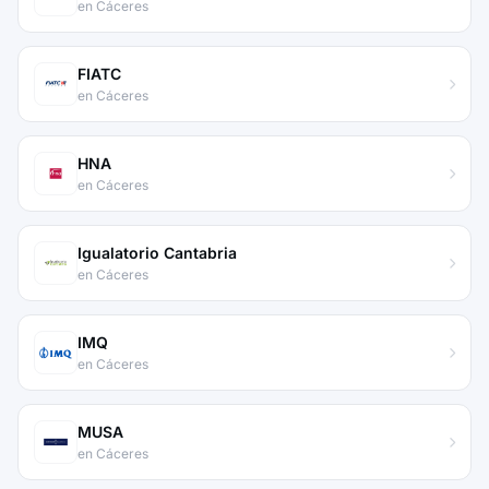
en Cáceres
FIATC
en Cáceres
HNA
en Cáceres
Igualatorio Cantabria
en Cáceres
IMQ
en Cáceres
MUSA
en Cáceres