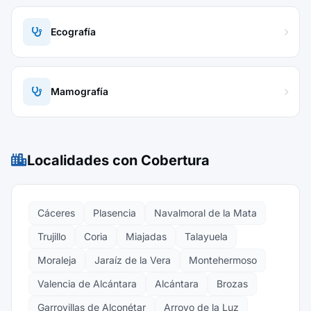
Ecografía
Mamografía
Localidades con Cobertura
Cáceres
Plasencia
Navalmoral de la Mata
Trujillo
Coria
Miajadas
Talayuela
Moraleja
Jaraíz de la Vera
Montehermoso
Valencia de Alcántara
Alcántara
Brozas
Garrovillas de Alconétar
Arroyo de la Luz