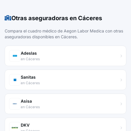
Otras aseguradoras en Cáceres
Compara el cuadro médico de Aegon Labor Medica con otras
aseguradoras disponibles en Cáceres.
Adeslas
en Cáceres
Sanitas
en Cáceres
Asisa
en Cáceres
DKV
en Cáceres