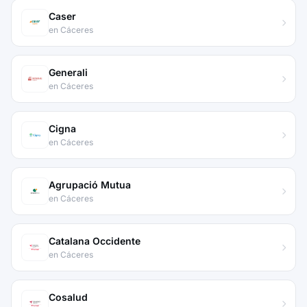
Caser
en Cáceres
Generali
en Cáceres
Cigna
en Cáceres
Agrupació Mutua
en Cáceres
Catalana Occidente
en Cáceres
Cosalud