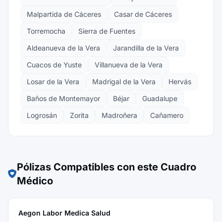
Malpartida de Cáceres
Casar de Cáceres
Torremocha
Sierra de Fuentes
Aldeanueva de la Vera
Jarandilla de la Vera
Cuacos de Yuste
Villanueva de la Vera
Losar de la Vera
Madrigal de la Vera
Hervás
Baños de Montemayor
Béjar
Guadalupe
Logrosán
Zorita
Madroñera
Cañamero
Pólizas Compatibles con este Cuadro
Médico
Aegon Labor Medica Salud