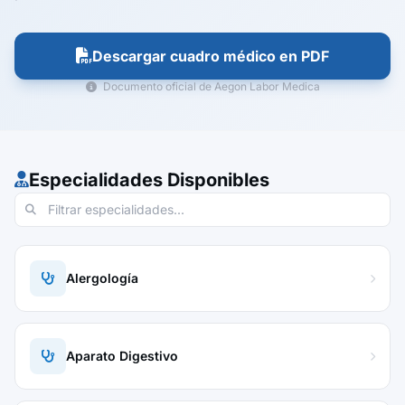
Descargar cuadro médico en PDF
Documento oficial de Aegon Labor Medica
Especialidades Disponibles
Alergología
Aparato Digestivo