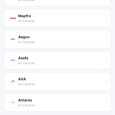
Mapfre
en Cáceres
Aegon
en Cáceres
Asefa
en Cáceres
AXA
en Cáceres
Antares
en Cáceres