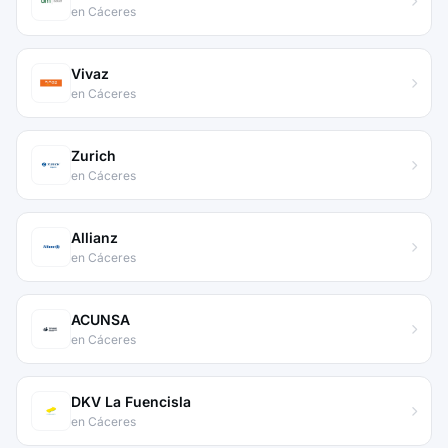
en Cáceres
Vivaz
en Cáceres
Zurich
en Cáceres
Allianz
en Cáceres
ACUNSA
en Cáceres
DKV La Fuencisla
en Cáceres