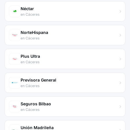
Néctar
en Cáceres
NorteHispana
en Cáceres
Plus Ultra
en Cáceres
Previsora General
en Cáceres
Seguros Bilbao
en Cáceres
Unión Madrileña