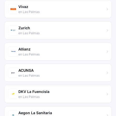
Vivaz
en Las Palmas
Zurich
en Las Palmas
Allianz
en Las Palmas
ACUNSA
en Las Palmas
DKV La Fuencisla
en Las Palmas
Aegon La Sanitaria