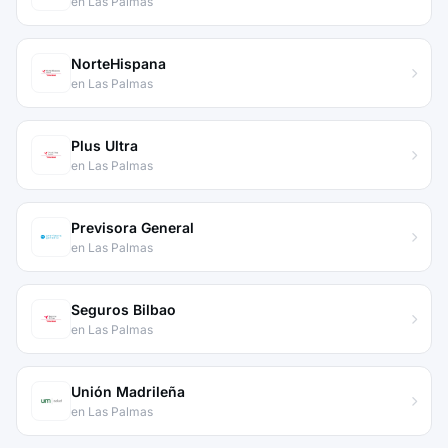
en Las Palmas
NorteHispana
en Las Palmas
Plus Ultra
en Las Palmas
Previsora General
en Las Palmas
Seguros Bilbao
en Las Palmas
Unión Madrileña
en Las Palmas