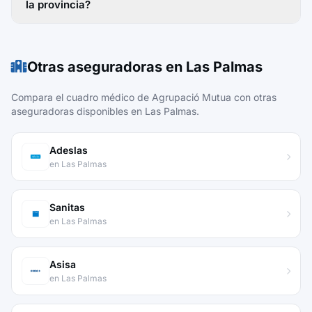
la provincia?
Otras aseguradoras en Las Palmas
Compara el cuadro médico de Agrupació Mutua con otras
aseguradoras disponibles en Las Palmas.
Adeslas
en Las Palmas
Sanitas
en Las Palmas
Asisa
en Las Palmas