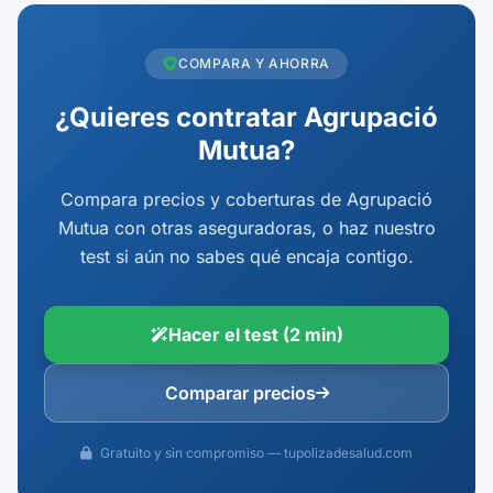
COMPARA Y AHORRA
¿Quieres contratar Agrupació
Mutua?
Compara precios y coberturas de Agrupació
Mutua con otras aseguradoras, o haz nuestro
test si aún no sabes qué encaja contigo.
Hacer el test (2 min)
Comparar precios
Gratuito y sin compromiso — tupolizadesalud.com