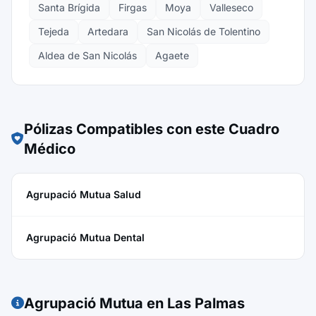
Santa Brígida
Firgas
Moya
Valleseco
Tejeda
Artedara
San Nicolás de Tolentino
Aldea de San Nicolás
Agaete
Pólizas Compatibles con este Cuadro
Médico
Agrupació Mutua Salud
Agrupació Mutua Dental
Agrupació Mutua en Las Palmas