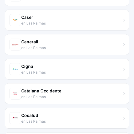
Caser
en Las Palmas
Generali
en Las Palmas
Cigna
en Las Palmas
Catalana Occidente
en Las Palmas
Cosalud
en Las Palmas