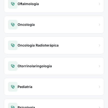
Oftalmología
Oncología
Oncología Radioterápica
Otorrinolaringología
Pediatría
Psicología