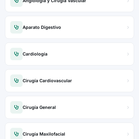
Angiología y Cirugía Vascular
Aparato Digestivo
Cardiología
Cirugía Cardiovascular
Cirugía General
Cirugía Maxilofacial