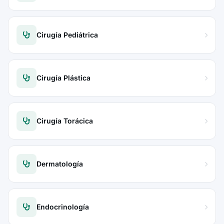
Cirugía Pediátrica
Cirugía Plástica
Cirugía Torácica
Dermatología
Endocrinología