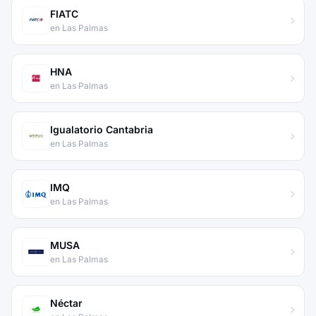
FIATC
en Las Palmas
HNA
en Las Palmas
Igualatorio Cantabria
en Las Palmas
IMQ
en Las Palmas
MUSA
en Las Palmas
Néctar