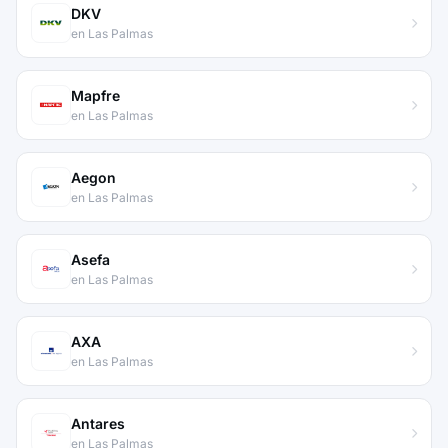
DKV
en Las Palmas
Mapfre
en Las Palmas
Aegon
en Las Palmas
Asefa
en Las Palmas
AXA
en Las Palmas
Antares
en Las Palmas