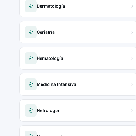
Dermatología
Geriatría
Hematología
Medicina Intensiva
Nefrología