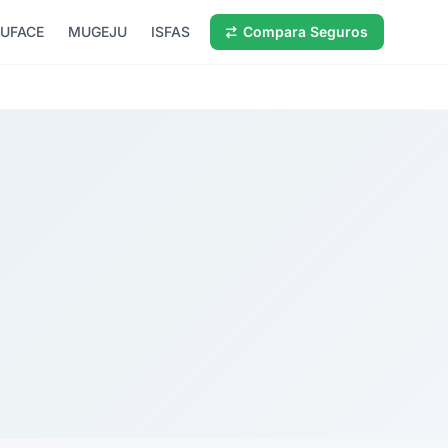
UFACE
MUGEJU
ISFAS
Compara Seguros