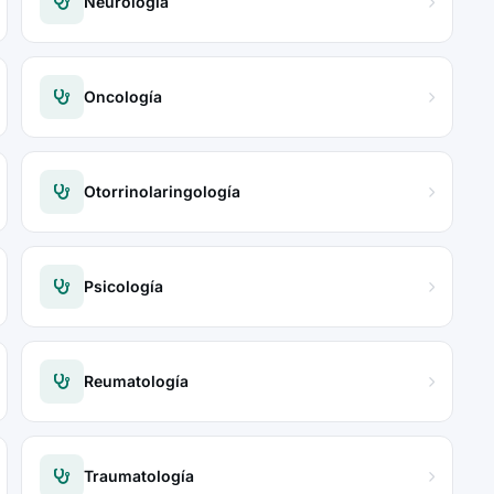
Neurología
Oncología
Otorrinolaringología
Psicología
Reumatología
Traumatología