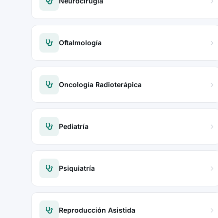
Neurocirugía
Oftalmología
Oncología Radioterápica
Pediatría
Psiquiatría
Reproducción Asistida