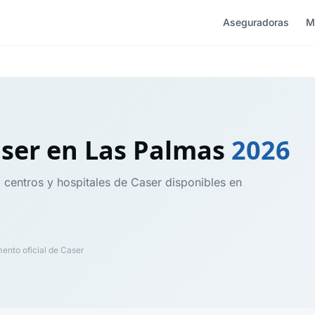
Aseguradoras
M
aser
en Las Palmas
2026
, centros y hospitales de Caser disponibles en
nto oficial de Caser