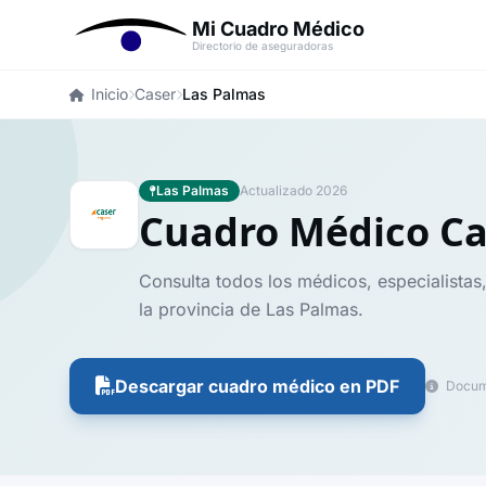
Mi Cuadro Médico
Directorio de aseguradoras
Inicio
Caser
Las Palmas
Las Palmas
Actualizado 2026
Cuadro Médico C
Consulta todos los médicos, especialistas
la provincia de Las Palmas.
Descargar cuadro médico en PDF
Docume