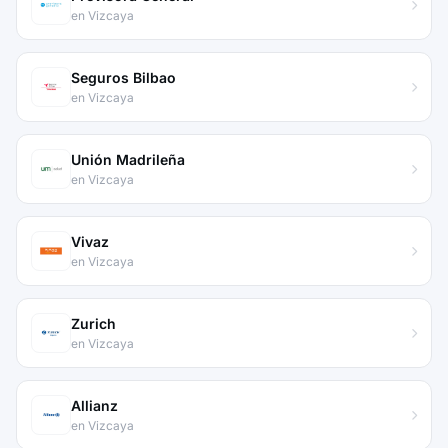
en Vizcaya
Seguros Bilbao
en Vizcaya
Unión Madrileña
en Vizcaya
Vivaz
en Vizcaya
Zurich
en Vizcaya
Allianz
en Vizcaya