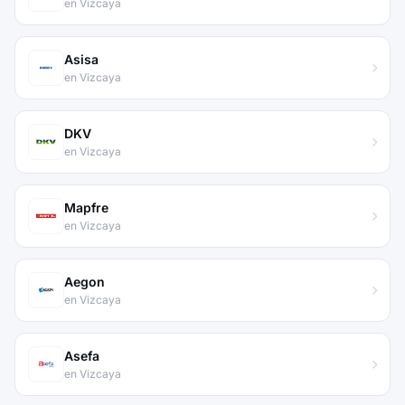
en Vizcaya
Asisa
en Vizcaya
DKV
en Vizcaya
Mapfre
en Vizcaya
Aegon
en Vizcaya
Asefa
en Vizcaya