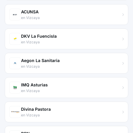
ACUNSA
en Vizcaya
DKV La Fuencisla
en Vizcaya
Aegon La Sanitaria
en Vizcaya
IMQ Asturias
en Vizcaya
Divina Pastora
en Vizcaya