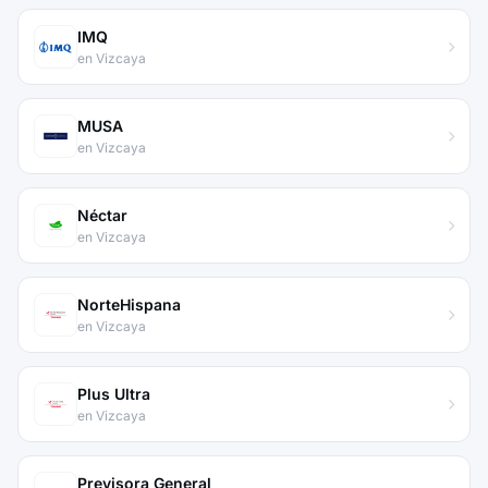
IMQ
en Vizcaya
MUSA
en Vizcaya
Néctar
en Vizcaya
NorteHispana
en Vizcaya
Plus Ultra
en Vizcaya
Previsora General