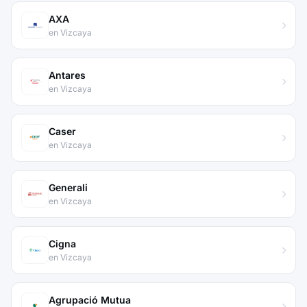
AXA
en Vizcaya
Antares
en Vizcaya
Caser
en Vizcaya
Generali
en Vizcaya
Cigna
en Vizcaya
Agrupació Mutua