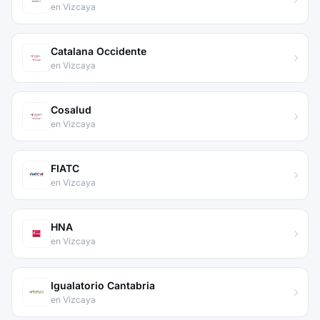
en Vizcaya
Catalana Occidente
en Vizcaya
Cosalud
en Vizcaya
FIATC
en Vizcaya
HNA
en Vizcaya
Igualatorio Cantabria
en Vizcaya