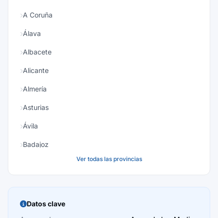
A Coruña
Álava
Albacete
Alicante
Almería
Asturias
Ávila
Badajoz
Ver todas las provincias
Baleares
Barcelona
Burgos
Datos clave