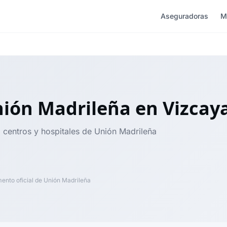
Aseguradoras
M
nión Madrileña
en Vizcay
, centros y hospitales de Unión Madrileña
nto oficial de Unión Madrileña