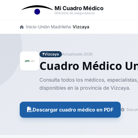
Mi Cuadro Médico
Directorio de aseguradoras
Inicio
Unión Madrileña
Vizcaya
Vizcaya
Actualizado 2026
Cuadro Médico U
Consulta todos los médicos, especialistas
disponibles en la provincia de Vizcaya.
Descargar cuadro médico en PDF
Docume