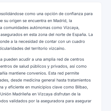
onsolidándose como una opción de confianza para
ue su origen se encuentra en Madrid, la
os a comunidades autónomas como Vizcaya,
 asegurados en esta zona del norte de España. La
onde a la necesidad de contar con un cuadro
cularidades del territorio vizcaíno.
a pueden acudir a una amplia red de centros
centros de salud públicos y privados, así como
añía mantiene convenios. Esta red permite
ades, desde medicina general hasta tratamientos
a y eficiente en municipios clave como Bilbao,
Unión Madrileña en Vizcaya disfrutan de la
, todos validados por la aseguradora para asegurar