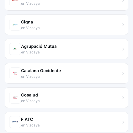
en Vizcaya
Cigna
en Vizcaya
Agrupació Mutua
en Vizcaya
Catalana Occidente
en Vizcaya
Cosalud
en Vizcaya
FIATC
en Vizcaya