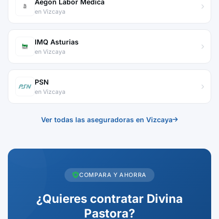
Aegon Labor Medica
en Vizcaya
IMQ Asturias
en Vizcaya
PSN
en Vizcaya
Ver todas las aseguradoras en Vizcaya
COMPARA Y AHORRA
¿Quieres contratar Divina
Pastora?