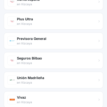
en Vizcaya
Plus Ultra
en Vizcaya
Previsora General
en Vizcaya
Seguros Bilbao
en Vizcaya
Unión Madrileña
en Vizcaya
Vivaz
en Vizcaya