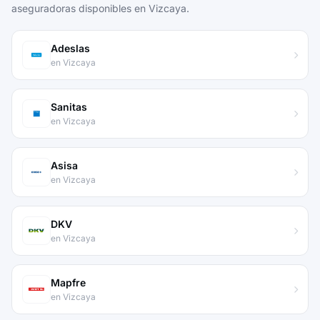
aseguradoras disponibles en Vizcaya.
Adeslas
en Vizcaya
Sanitas
en Vizcaya
Asisa
en Vizcaya
DKV
en Vizcaya
Mapfre
en Vizcaya