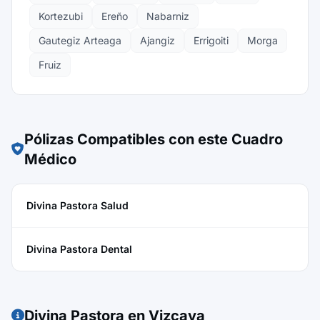
Kortezubi
Ereño
Nabarniz
Gautegiz Arteaga
Ajangiz
Errigoiti
Morga
Fruiz
Pólizas Compatibles con este Cuadro
Médico
Divina Pastora Salud
Divina Pastora Dental
Divina Pastora en Vizcaya