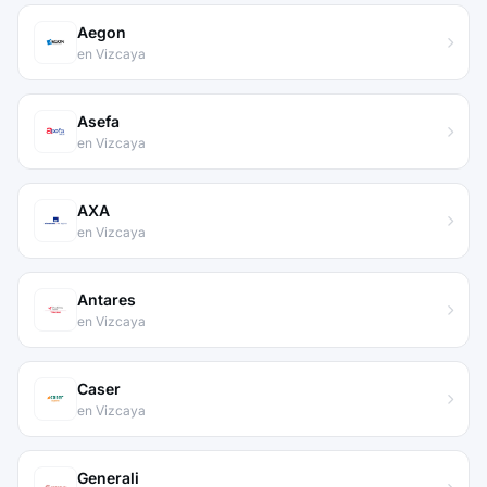
Aegon
en Vizcaya
Asefa
en Vizcaya
AXA
en Vizcaya
Antares
en Vizcaya
Caser
en Vizcaya
Generali