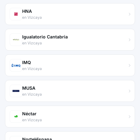
HNA
en Vizcaya
Igualatorio Cantabria
en Vizcaya
IMQ
en Vizcaya
MUSA
en Vizcaya
Néctar
en Vizcaya
NorteHispana