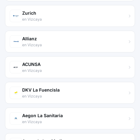
Zurich
en Vizcaya
Allianz
en Vizcaya
ACUNSA
en Vizcaya
DKV La Fuencisla
en Vizcaya
Aegon La Sanitaria
en Vizcaya