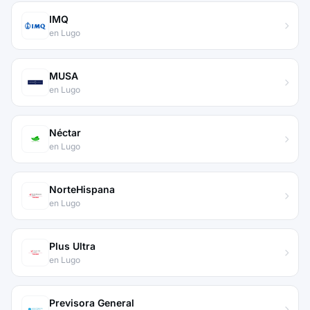
IMQ
en Lugo
MUSA
en Lugo
Néctar
en Lugo
NorteHispana
en Lugo
Plus Ultra
en Lugo
Previsora General