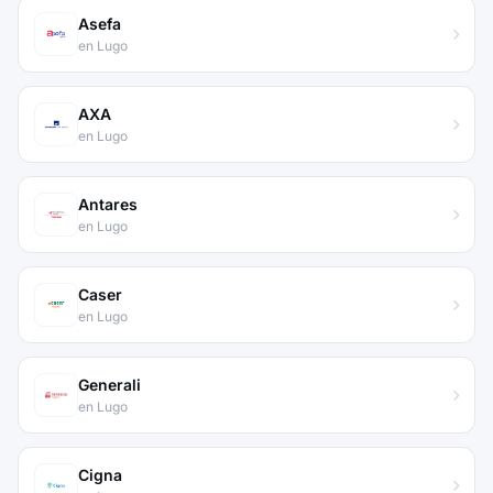
Asefa
en Lugo
AXA
en Lugo
Antares
en Lugo
Caser
en Lugo
Generali
en Lugo
Cigna