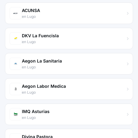
ACUNSA
en Lugo
DKV La Fuencisla
en Lugo
Aegon La Sanitaria
en Lugo
Aegon Labor Medica
en Lugo
IMQ Asturias
en Lugo
Divina Pastora