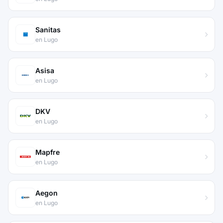
Sanitas
en Lugo
Asisa
en Lugo
DKV
en Lugo
Mapfre
en Lugo
Aegon
en Lugo