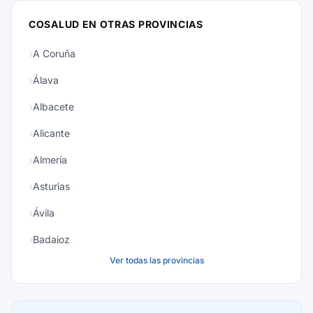
COSALUD EN OTRAS PROVINCIAS
A Coruña
Álava
Albacete
Alicante
Almería
Asturias
Ávila
Badajoz
Ver todas las provincias
Baleares
Barcelona