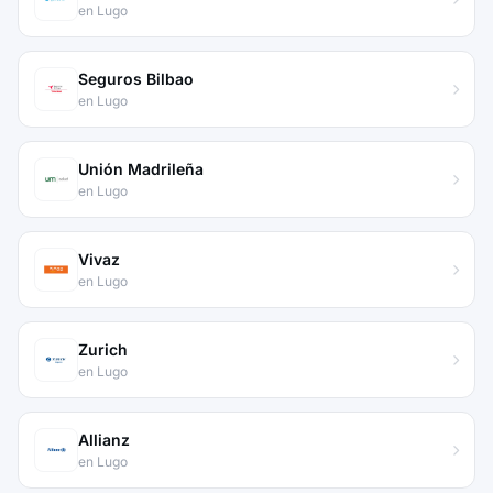
en Lugo
Seguros Bilbao
en Lugo
Unión Madrileña
en Lugo
Vivaz
en Lugo
Zurich
en Lugo
Allianz
en Lugo