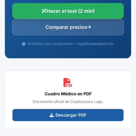
Hacer el test (2 min)
Comparar precios
Gratuito y sin compromiso — tupolizadesalud.com
Cuadro Médico en PDF
Documento oficial de Cosalud para Lugo.
Descargar PDF