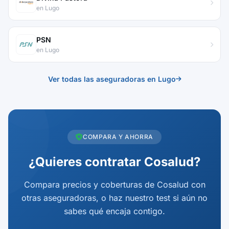
en Lugo
PSN
en Lugo
Ver todas las aseguradoras en Lugo
COMPARA Y AHORRA
¿Quieres contratar Cosalud?
Compara precios y coberturas de Cosalud con
otras aseguradoras, o haz nuestro test si aún no
sabes qué encaja contigo.