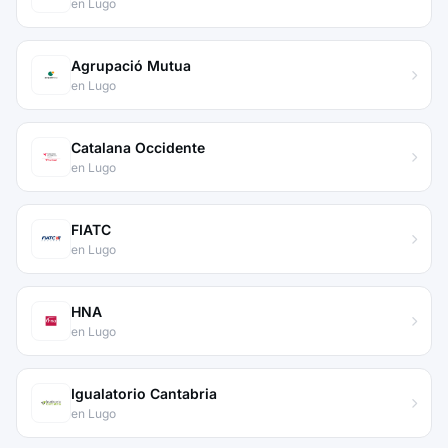
en Lugo
Agrupació Mutua
en Lugo
Catalana Occidente
en Lugo
FIATC
en Lugo
HNA
en Lugo
Igualatorio Cantabria
en Lugo