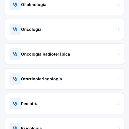
Oftalmología
Oncología
Oncología Radioterápica
Otorrinolaringología
Pediatría
Psicología