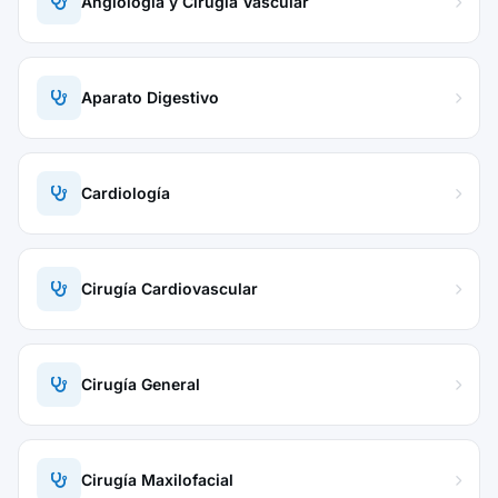
Angiología y Cirugía Vascular
Aparato Digestivo
Cardiología
Cirugía Cardiovascular
Cirugía General
Cirugía Maxilofacial