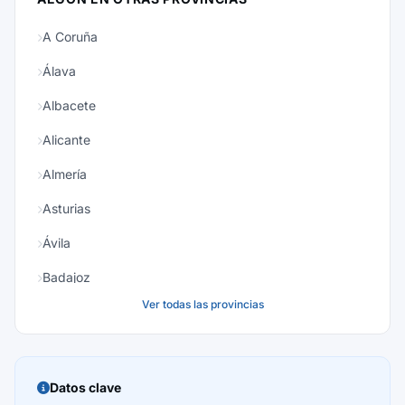
A Coruña
Álava
Albacete
Alicante
Almería
Asturias
Ávila
Badajoz
Ver todas las provincias
Baleares
Barcelona
Burgos
Datos clave