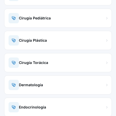
Cirugía Pediátrica
Cirugía Plástica
Cirugía Torácica
Dermatología
Endocrinología