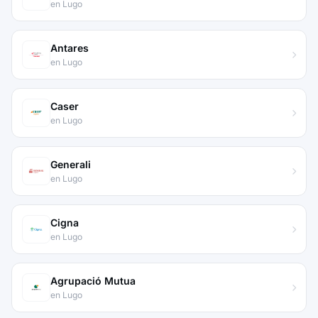
en Lugo
Antares
en Lugo
Caser
en Lugo
Generali
en Lugo
Cigna
en Lugo
Agrupació Mutua
en Lugo