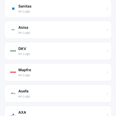
Sanitas
en Lugo
Asisa
en Lugo
DKV
en Lugo
Mapfre
en Lugo
Asefa
en Lugo
AXA