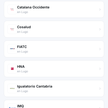
Catalana Occidente
en Lugo
Cosalud
en Lugo
FIATC
en Lugo
HNA
en Lugo
Igualatorio Cantabria
en Lugo
IMQ