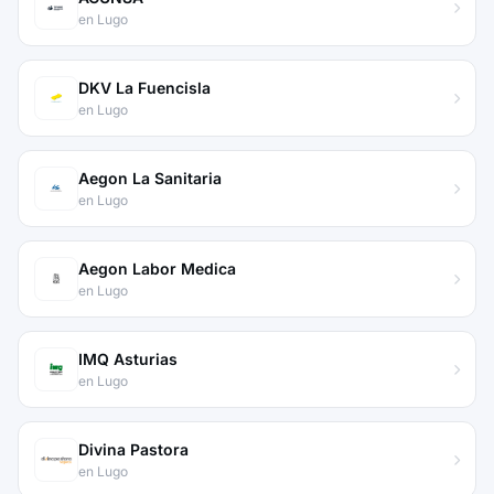
en Lugo
DKV La Fuencisla
en Lugo
Aegon La Sanitaria
en Lugo
Aegon Labor Medica
en Lugo
IMQ Asturias
en Lugo
Divina Pastora
en Lugo