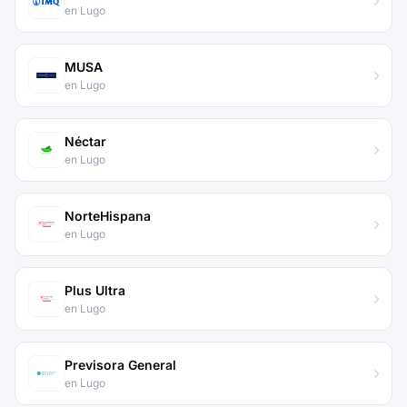
en Lugo
MUSA
en Lugo
Néctar
en Lugo
NorteHispana
en Lugo
Plus Ultra
en Lugo
Previsora General
en Lugo