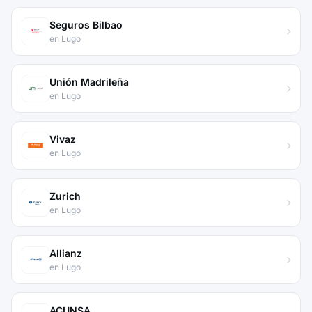
Seguros Bilbao
en Lugo
Unión Madrileña
en Lugo
Vivaz
en Lugo
Zurich
en Lugo
Allianz
en Lugo
ACUNSA