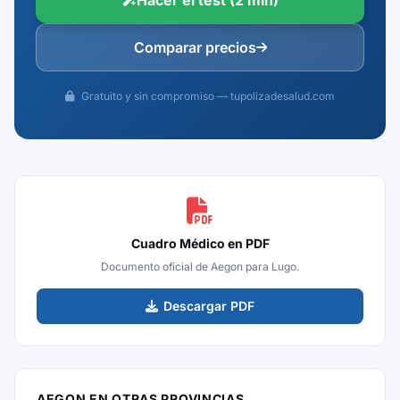
Hacer el test (2 min)
Comparar precios
Gratuito y sin compromiso — tupolizadesalud.com
Cuadro Médico en PDF
Documento oficial de Aegon para Lugo.
Descargar PDF
AEGON EN OTRAS PROVINCIAS