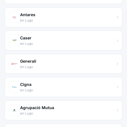
Antares
en Lugo
Caser
en Lugo
Generali
en Lugo
Cigna
en Lugo
Agrupació Mutua
en Lugo