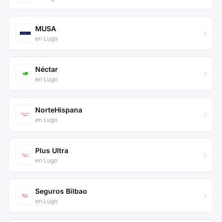
MUSA
en Lugo
Néctar
en Lugo
NorteHispana
en Lugo
Plus Ultra
en Lugo
Seguros Bilbao
en Lugo