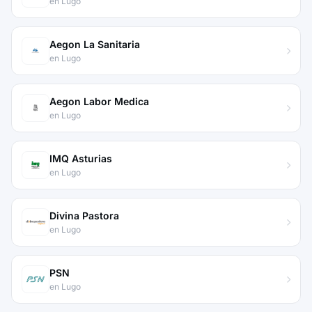
en Lugo
Aegon La Sanitaria
en Lugo
Aegon Labor Medica
en Lugo
IMQ Asturias
en Lugo
Divina Pastora
en Lugo
PSN
en Lugo