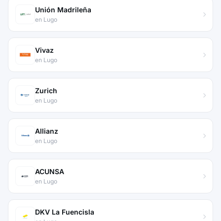
Unión Madrileña
en Lugo
Vivaz
en Lugo
Zurich
en Lugo
Allianz
en Lugo
ACUNSA
en Lugo
DKV La Fuencisla