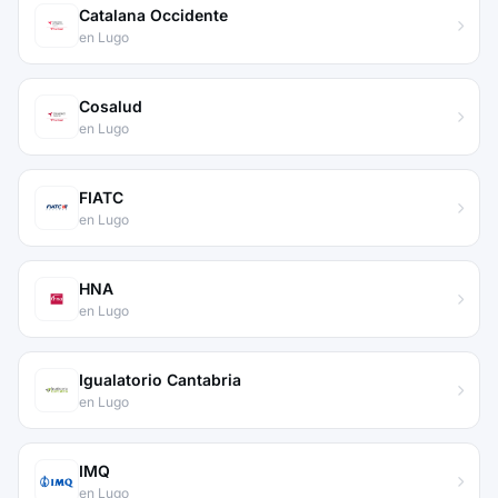
Catalana Occidente
en Lugo
Cosalud
en Lugo
FIATC
en Lugo
HNA
en Lugo
Igualatorio Cantabria
en Lugo
IMQ
en Lugo