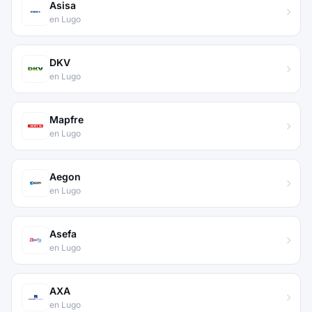
Asisa
en Lugo
DKV
en Lugo
Mapfre
en Lugo
Aegon
en Lugo
Asefa
en Lugo
AXA
en Lugo