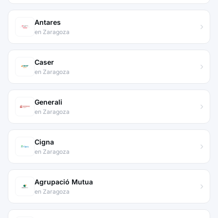
Antares
en Zaragoza
Caser
en Zaragoza
Generali
en Zaragoza
Cigna
en Zaragoza
Agrupació Mutua
en Zaragoza