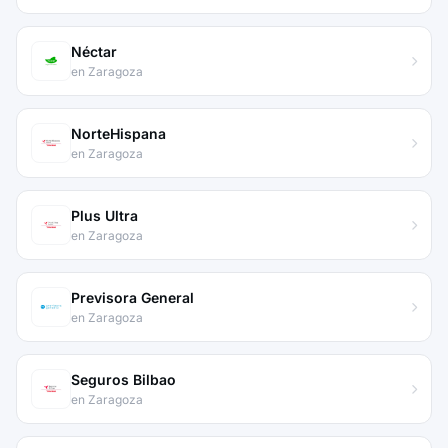
Néctar
en Zaragoza
NorteHispana
en Zaragoza
Plus Ultra
en Zaragoza
Previsora General
en Zaragoza
Seguros Bilbao
en Zaragoza