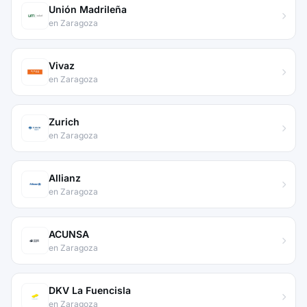
Unión Madrileña
en Zaragoza
Vivaz
en Zaragoza
Zurich
en Zaragoza
Allianz
en Zaragoza
ACUNSA
en Zaragoza
DKV La Fuencisla
en Zaragoza