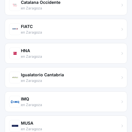
Catalana Occidente
en Zaragoza
FIATC
en Zaragoza
HNA
en Zaragoza
Igualatorio Cantabria
en Zaragoza
IMQ
en Zaragoza
MUSA
en Zaragoza