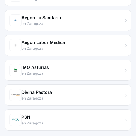
Aegon La Sanitaria
en Zaragoza
Aegon Labor Medica
en Zaragoza
IMQ Asturias
en Zaragoza
Divina Pastora
en Zaragoza
PSN
en Zaragoza