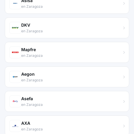
Asisa
en Zaragoza
DKV
en Zaragoza
Mapfre
en Zaragoza
Aegon
en Zaragoza
Asefa
en Zaragoza
AXA
en Zaragoza