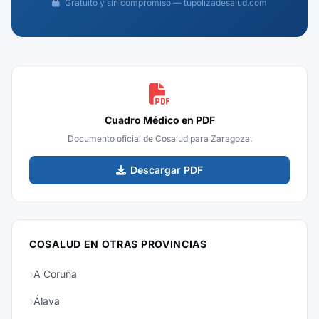
Gratuito y sin compromiso — tupolizadesalud.com
Cuadro Médico en PDF
Documento oficial de Cosalud para Zaragoza.
Descargar PDF
COSALUD EN OTRAS PROVINCIAS
A Coruña
Álava