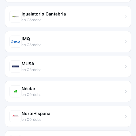
Igualatorio Cantabria
en Córdoba
IMQ
en Córdoba
MUSA
en Córdoba
Néctar
en Córdoba
NorteHispana
en Córdoba