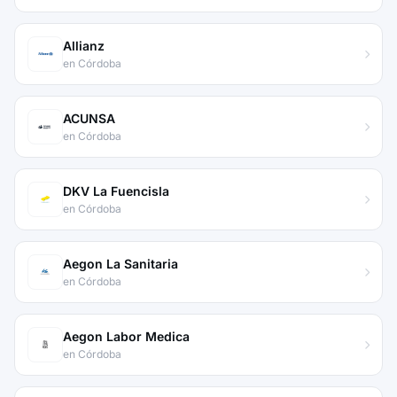
Allianz
en Córdoba
ACUNSA
en Córdoba
DKV La Fuencisla
en Córdoba
Aegon La Sanitaria
en Córdoba
Aegon Labor Medica
en Córdoba