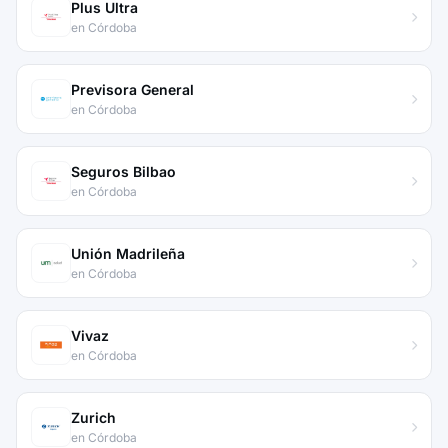
Plus Ultra
en Córdoba
Previsora General
en Córdoba
Seguros Bilbao
en Córdoba
Unión Madrileña
en Córdoba
Vivaz
en Córdoba
Zurich
en Córdoba