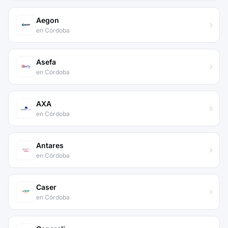
Aegon
en Córdoba
Asefa
en Córdoba
AXA
en Córdoba
Antares
en Córdoba
Caser
en Córdoba