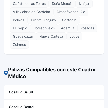
Cañete de las Torres
Doña Mencía
Iznájar
Villaviciosa de Córdoba
Almodóvar del Río
Bélmez
Fuente Obejuna
Santaella
El Carpio
Hornachuelos
Adamuz
Posadas
Guadalcázar
Nueva Carteya
Luque
Zuheros
Pólizas Compatibles con este Cuadro
Médico
Cosalud Salud
Cosalud Dental