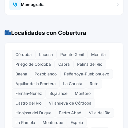
Mamografía
Localidades con Cobertura
Córdoba
Lucena
Puente Genil
Montilla
Priego de Córdoba
Cabra
Palma del Río
Baena
Pozoblanco
Peñarroya-Pueblonuevo
Aguilar de la Frontera
La Carlota
Rute
Fernán-Núñez
Bujalance
Montoro
Castro del Río
Villanueva de Córdoba
Hinojosa del Duque
Pedro Abad
Villa del Río
La Rambla
Monturque
Espejo