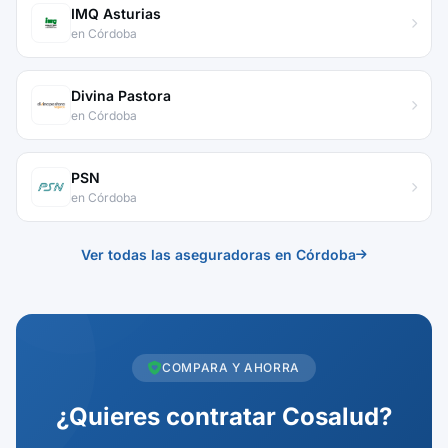
IMQ Asturias
en Córdoba
Divina Pastora
en Córdoba
PSN
en Córdoba
Ver todas las aseguradoras en Córdoba
COMPARA Y AHORRA
¿Quieres contratar Cosalud?