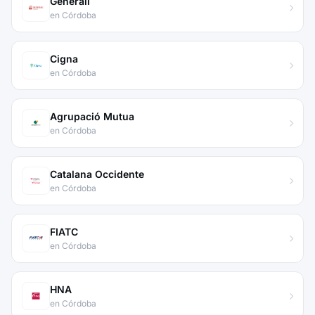
Generali
en Córdoba
Cigna
en Córdoba
Agrupació Mutua
en Córdoba
Catalana Occidente
en Córdoba
FIATC
en Córdoba
HNA
en Córdoba