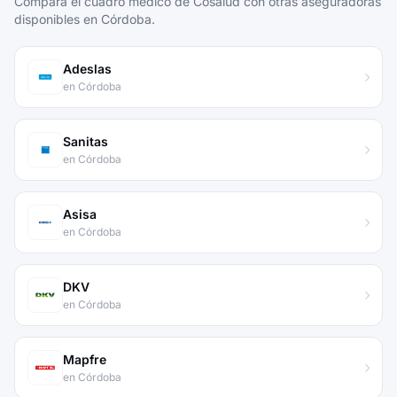
Compara el cuadro médico de Cosalud con otras aseguradoras
disponibles en Córdoba.
Adeslas
en Córdoba
Sanitas
en Córdoba
Asisa
en Córdoba
DKV
en Córdoba
Mapfre
en Córdoba