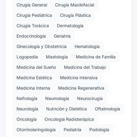
Cirugía General
Cirugía Maxilofacial
Cirugía Pediátrica
Cirugía Plástica
Cirugía Torácica
Dermatología
Endocrinología
Geriatría
Ginecología y Obstetricia
Hematología
Logopedia
Mastología
Medicina de Familia
Medicina del Sueño
Medicina del Trabajo
Medicina Estética
Medicina Intensiva
Medicina Interna
Medicina Regenerativa
Nefrología
Neumología
Neurocirugía
Neurología
Nutrición y Dietética
Oftalmología
Oncología
Oncología Radioterápica
Otorrinolaringología
Pediatría
Podología