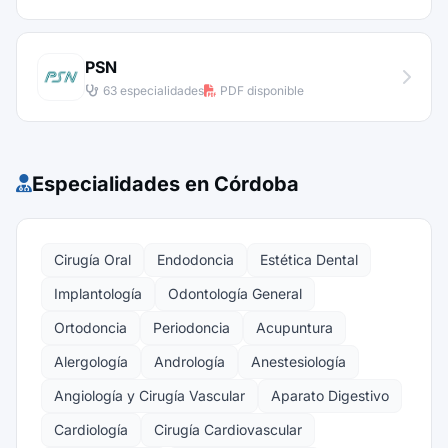
PSN
63 especialidades
PDF disponible
Especialidades en Córdoba
Cirugía Oral
Endodoncia
Estética Dental
Implantología
Odontología General
Ortodoncia
Periodoncia
Acupuntura
Alergología
Andrología
Anestesiología
Angiología y Cirugía Vascular
Aparato Digestivo
Cardiología
Cirugía Cardiovascular