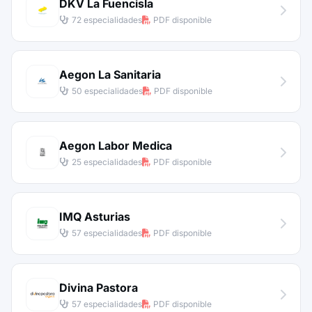
DKV La Fuencisla
72 especialidades
PDF disponible
Aegon La Sanitaria
50 especialidades
PDF disponible
Aegon Labor Medica
25 especialidades
PDF disponible
IMQ Asturias
57 especialidades
PDF disponible
Divina Pastora
57 especialidades
PDF disponible