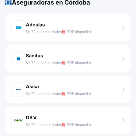
Aseguradoras en Córdoba
Adeslas
72 especialidades
PDF disponible
Sanitas
72 especialidades
PDF disponible
Asisa
72 especialidades
PDF disponible
DKV
72 especialidades
PDF disponible