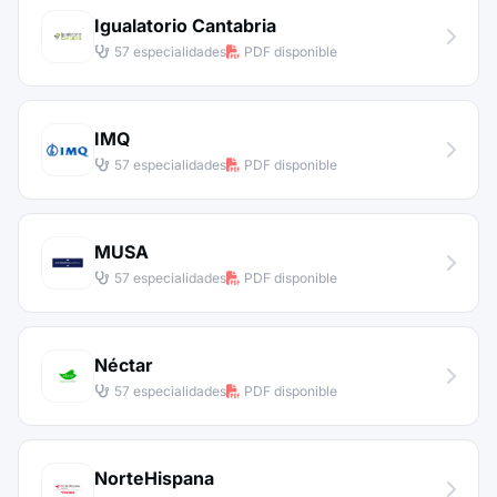
Igualatorio Cantabria
57 especialidades
PDF disponible
IMQ
57 especialidades
PDF disponible
MUSA
57 especialidades
PDF disponible
Néctar
57 especialidades
PDF disponible
NorteHispana