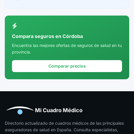
Compara seguros en Córdoba
Encuentra las mejores ofertas de seguros de salud en tu
provincia.
Comparar precios
Mi Cuadro Médico
Directorio actualizado de cuadros médicos de las principales
aseguradoras de salud en España. Consulta especialistas,