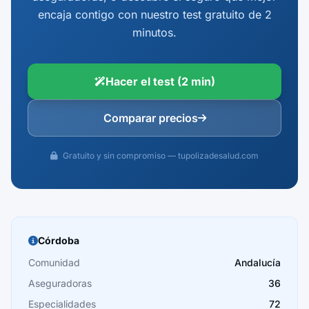
encaja contigo con nuestro test gratuito de 2
minutos.
Hacer el test (2 min)
Comparar precios
Gratuito y sin compromiso — tupolizadesalud.com
Córdoba
Comunidad
Andalucía
Aseguradoras
36
Especialidades
72