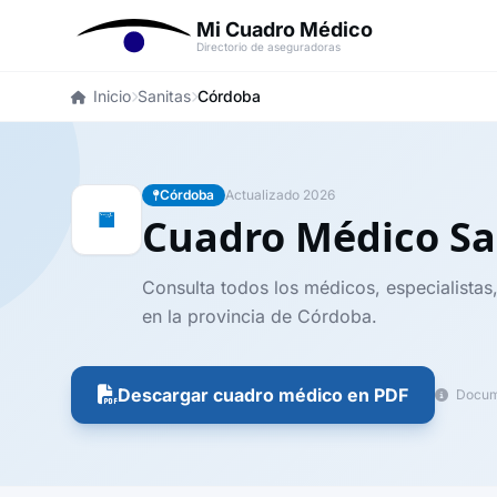
Mi Cuadro Médico
Directorio de aseguradoras
Inicio
Sanitas
Córdoba
Córdoba
Actualizado 2026
Cuadro Médico Sa
Consulta todos los médicos, especialistas,
en la provincia de Córdoba.
Descargar cuadro médico en PDF
Docume