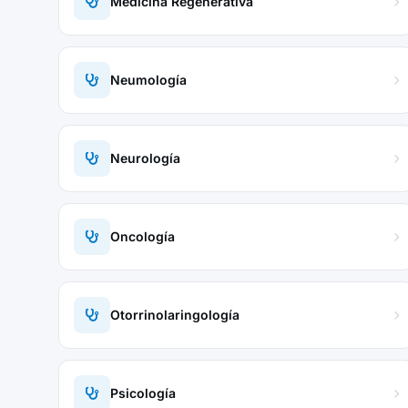
Medicina Regenerativa
Neumología
Neurología
Oncología
Otorrinolaringología
Psicología