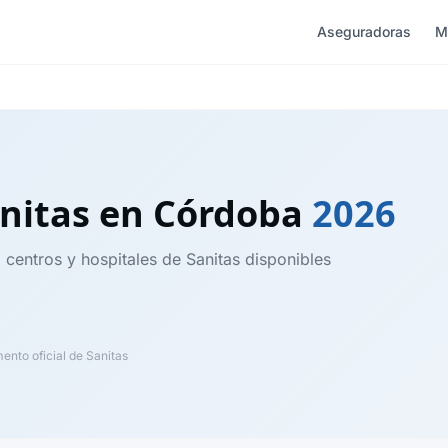
Aseguradoras
M
nitas
en Córdoba
2026
 centros y hospitales de Sanitas disponibles
nto oficial de Sanitas