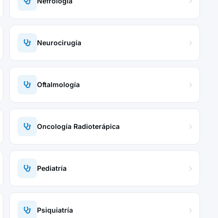
Nefrología
Neurocirugía
Oftalmología
Oncología Radioterápica
Pediatría
Psiquiatría