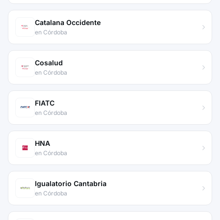
Catalana Occidente
en Córdoba
Cosalud
en Córdoba
FIATC
en Córdoba
HNA
en Córdoba
Igualatorio Cantabria
en Córdoba