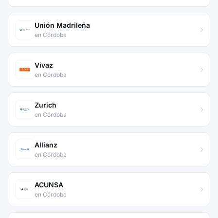
Unión Madrileña
en Córdoba
Vivaz
en Córdoba
Zurich
en Córdoba
Allianz
en Córdoba
ACUNSA
en Córdoba