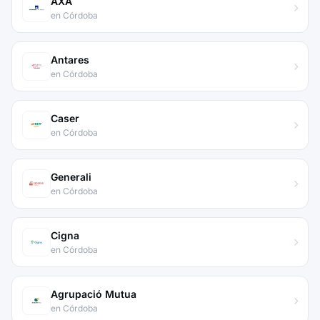
AXA
en Córdoba
Antares
en Córdoba
Caser
en Córdoba
Generali
en Córdoba
Cigna
en Córdoba
Agrupació Mutua
en Córdoba