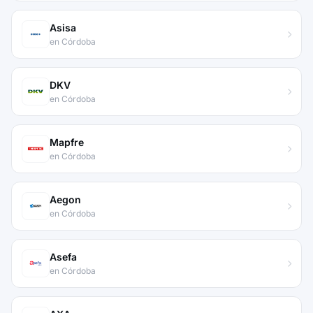
Asisa
en Córdoba
DKV
en Córdoba
Mapfre
en Córdoba
Aegon
en Córdoba
Asefa
en Córdoba