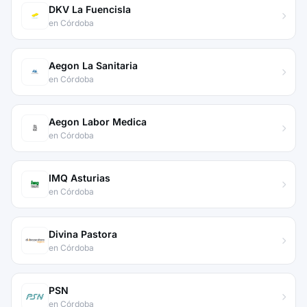
DKV La Fuencisla
en Córdoba
Aegon La Sanitaria
en Córdoba
Aegon Labor Medica
en Córdoba
IMQ Asturias
en Córdoba
Divina Pastora
en Córdoba
PSN
en Córdoba