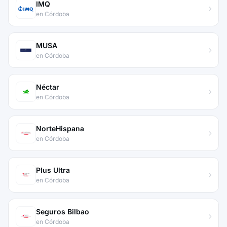
IMQ
en Córdoba
MUSA
en Córdoba
Néctar
en Córdoba
NorteHispana
en Córdoba
Plus Ultra
en Córdoba
Seguros Bilbao
en Córdoba