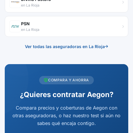
en La Rioja
PSN
en La Rioja
Ver todas las aseguradoras en La Rioja
COMPARA Y AHORRA
¿Quieres contratar Aegon?
Compara precios y coberturas de Aegon con
otras aseguradoras, o haz nuestro test si aún no
sabes qué encaja contigo.