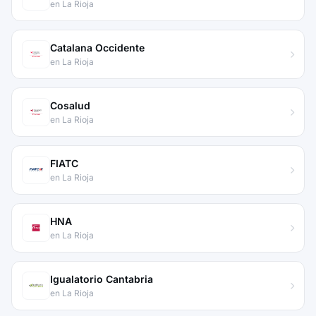
en La Rioja
Catalana Occidente
en La Rioja
Cosalud
en La Rioja
FIATC
en La Rioja
HNA
en La Rioja
Igualatorio Cantabria
en La Rioja