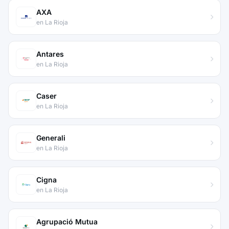
AXA
en La Rioja
Antares
en La Rioja
Caser
en La Rioja
Generali
en La Rioja
Cigna
en La Rioja
Agrupació Mutua