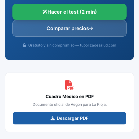
Hacer el test (2 min)
Comparar precios
Gratuito y sin compromiso — tupolizadesalud.com
Cuadro Médico en PDF
Documento oficial de Aegon para La Rioja.
Descargar PDF