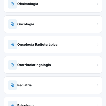
Oftalmología
Oncología
Oncología Radioterápica
Otorrinolaringología
Pediatría
Psicología