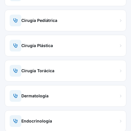
Cirugía Pediátrica
Cirugía Plástica
Cirugía Torácica
Dermatología
Endocrinología