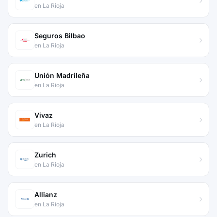
en La Rioja
Seguros Bilbao
en La Rioja
Unión Madrileña
en La Rioja
Vivaz
en La Rioja
Zurich
en La Rioja
Allianz
en La Rioja