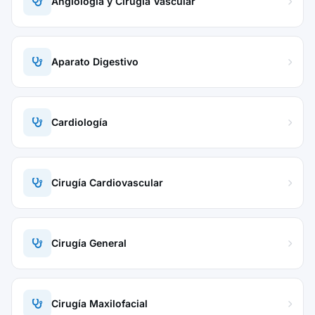
Angiología y Cirugía Vascular
Aparato Digestivo
Cardiología
Cirugía Cardiovascular
Cirugía General
Cirugía Maxilofacial