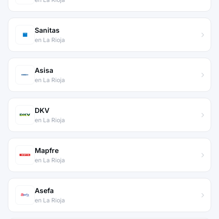
Sanitas
en La Rioja
Asisa
en La Rioja
DKV
en La Rioja
Mapfre
en La Rioja
Asefa
en La Rioja