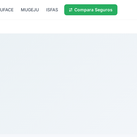
UFACE
MUGEJU
ISFAS
Compara Seguros