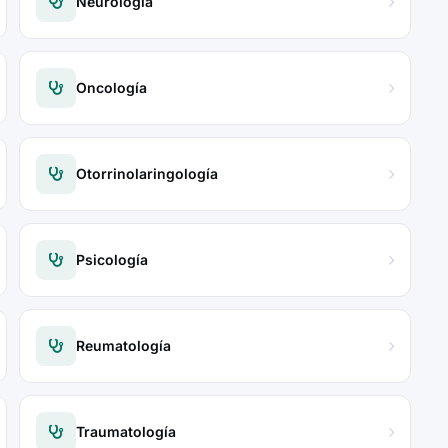
Neurología
Oncología
Otorrinolaringología
Psicología
Reumatología
Traumatología