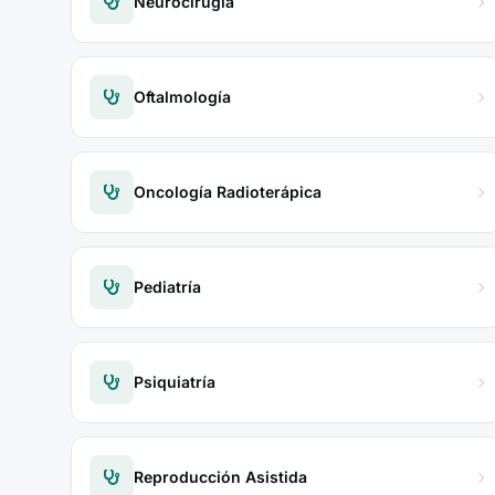
Neurocirugía
Oftalmología
Oncología Radioterápica
Pediatría
Psiquiatría
Reproducción Asistida