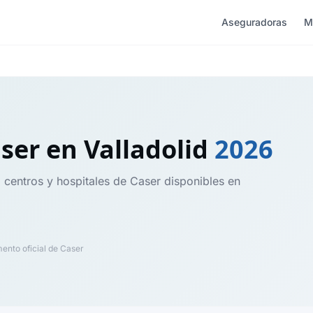
Aseguradoras
M
aser
en Valladolid
2026
, centros y hospitales de Caser disponibles en
nto oficial de Caser