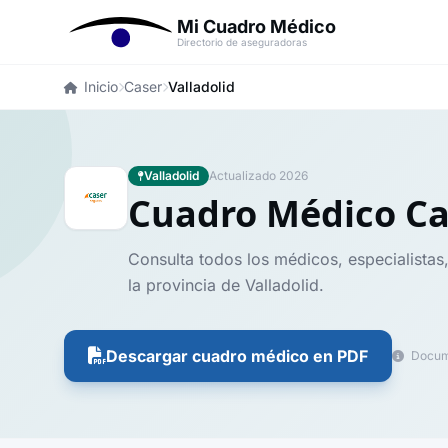
Mi Cuadro Médico
Directorio de aseguradoras
Inicio
Caser
Valladolid
Valladolid
Actualizado 2026
Cuadro Médico C
Consulta todos los médicos, especialistas
la provincia de Valladolid.
Descargar cuadro médico en PDF
Docume