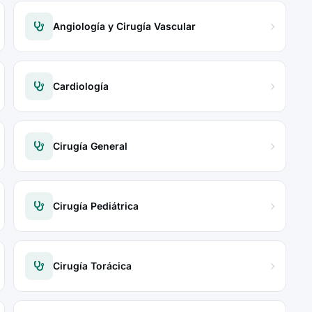
Angiología y Cirugía Vascular
Cardiología
Cirugía General
Cirugía Pediátrica
Cirugía Torácica