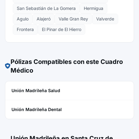
San Sebastián de La Gomera
Hermigua
Agulo
Alajeró
Valle Gran Rey
Valverde
Frontera
El Pinar de El Hierro
Pólizas Compatibles con este Cuadro
Médico
Unión Madrileña Salud
Unión Madrileña Dental
Unión Madrileña en Santa Cruz de