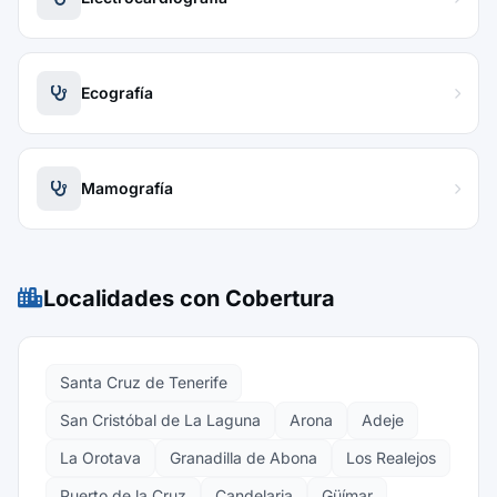
Ecografía
Mamografía
Localidades con Cobertura
Santa Cruz de Tenerife
San Cristóbal de La Laguna
Arona
Adeje
La Orotava
Granadilla de Abona
Los Realejos
Puerto de la Cruz
Candelaria
Güímar