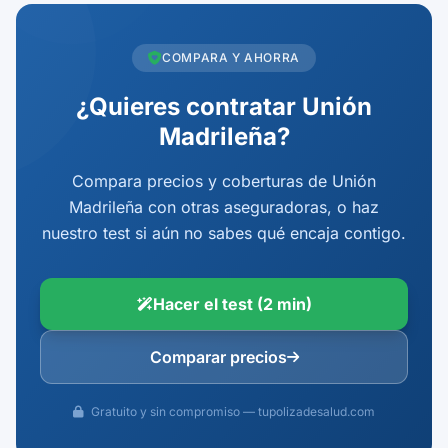
COMPARA Y AHORRA
¿Quieres contratar Unión
Madrileña?
Compara precios y coberturas de Unión
Madrileña con otras aseguradoras, o haz
nuestro test si aún no sabes qué encaja contigo.
Hacer el test (2 min)
Comparar precios
Gratuito y sin compromiso — tupolizadesalud.com