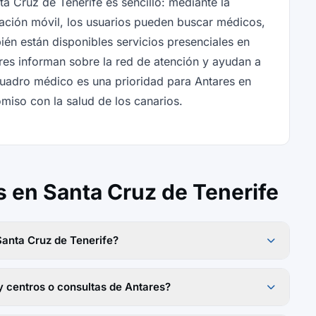
a Cruz de Tenerife es sencillo: mediante la
icación móvil, los usuarios pueden buscar médicos,
ién están disponibles servicios presenciales en
res informan sobre la red de atención y ayudan a
 cuadro médico es una prioridad para Antares en
miso con la salud de los canarios.
 en Santa Cruz de Tenerife
anta Cruz de Tenerife?
y centros o consultas de Antares?