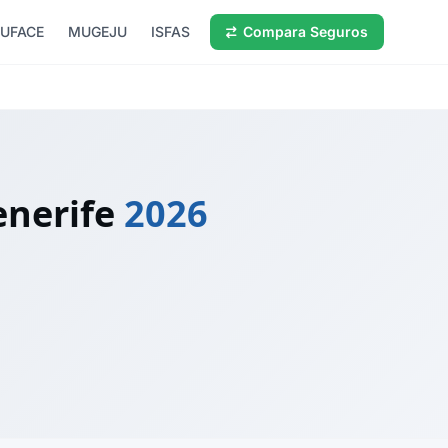
UFACE
MUGEJU
ISFAS
Compara Seguros
enerife
2026