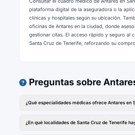
Consultar el cuadro médico de Antares en Sant
plataforma digital de la aseguradora o la apl
clínicas y hospitales según su ubicación. Tamb
oficinas de Antares en la ciudad, donde aseso
gestionar citas. El acceso rápido y seguro al
Santa Cruz de Tenerife, reforzando su compro
Preguntas sobre Antares
¿Qué especialidades médicas ofrece Antares en S
¿En qué localidades de Santa Cruz de Tenerife ha