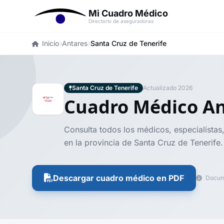
Mi Cuadro Médico
Directorio de aseguradoras
Inicio
Antares
Santa Cruz de Tenerife
Santa Cruz de Tenerife
Actualizado 2026
Cuadro Médico A
Consulta todos los médicos, especialistas,
en la provincia de Santa Cruz de Tenerife.
Descargar cuadro médico en PDF
Docume