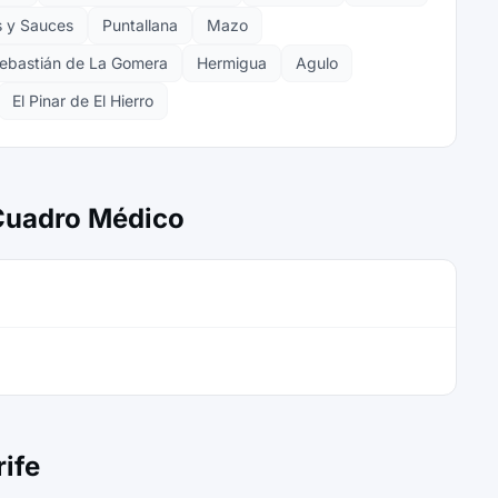
 y Sauces
Puntallana
Mazo
ebastián de La Gomera
Hermigua
Agulo
El Pinar de El Hierro
 Cuadro Médico
ife