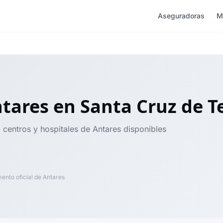
Aseguradoras
M
ntares
en Santa Cruz de T
 centros y hospitales de Antares disponibles
nto oficial de Antares