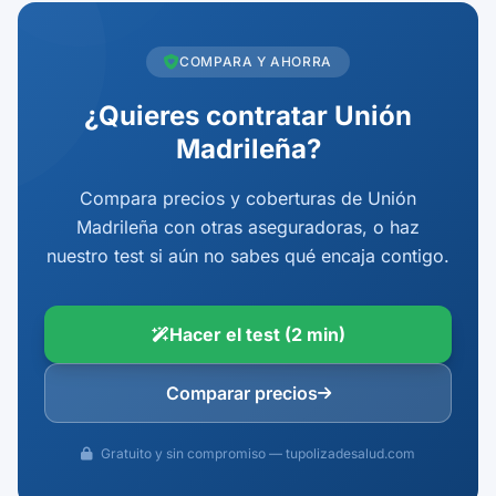
COMPARA Y AHORRA
¿Quieres contratar Unión
Madrileña?
Compara precios y coberturas de Unión
Madrileña con otras aseguradoras, o haz
nuestro test si aún no sabes qué encaja contigo.
Hacer el test (2 min)
Comparar precios
Gratuito y sin compromiso — tupolizadesalud.com