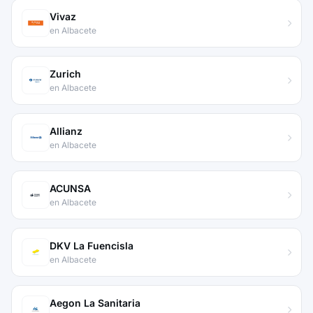
Vivaz
en Albacete
Zurich
en Albacete
Allianz
en Albacete
ACUNSA
en Albacete
DKV La Fuencisla
en Albacete
Aegon La Sanitaria