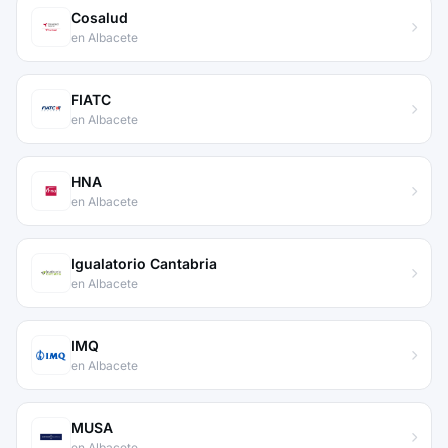
Cosalud
en Albacete
FIATC
en Albacete
HNA
en Albacete
Igualatorio Cantabria
en Albacete
IMQ
en Albacete
MUSA
en Albacete