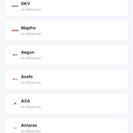
DKV
en Albacete
Mapfre
en Albacete
Aegon
en Albacete
Asefa
en Albacete
AXA
en Albacete
Antares
en Albacete