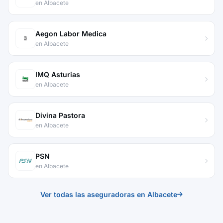
en Albacete
Aegon Labor Medica
en Albacete
IMQ Asturias
en Albacete
Divina Pastora
en Albacete
PSN
en Albacete
Ver todas las aseguradoras en Albacete