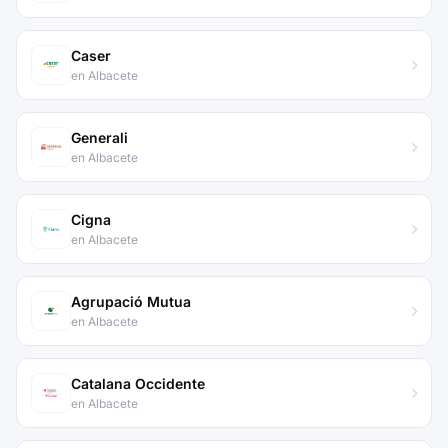
Caser
en Albacete
Generali
en Albacete
Cigna
en Albacete
Agrupació Mutua
en Albacete
Catalana Occidente
en Albacete