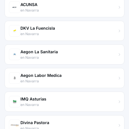
ACUNSA
en Navarra
DKV La Fuencisla
en Navarra
Aegon La Sanitaria
en Navarra
Aegon Labor Medica
en Navarra
IMQ Asturias
en Navarra
Divina Pastora
en Navarra