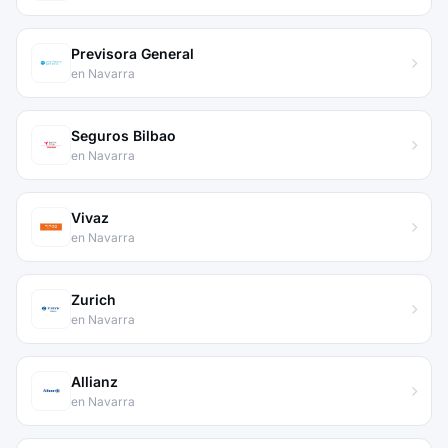
Previsora General
en Navarra
Seguros Bilbao
en Navarra
Vivaz
en Navarra
Zurich
en Navarra
Allianz
en Navarra