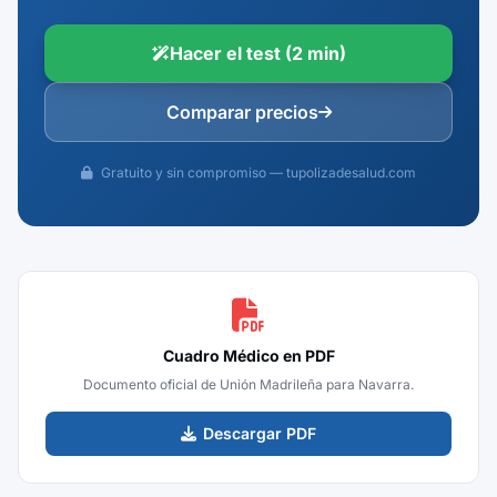
Hacer el test (2 min)
Comparar precios
Gratuito y sin compromiso — tupolizadesalud.com
Cuadro Médico en PDF
Documento oficial de Unión Madrileña para Navarra.
Descargar PDF