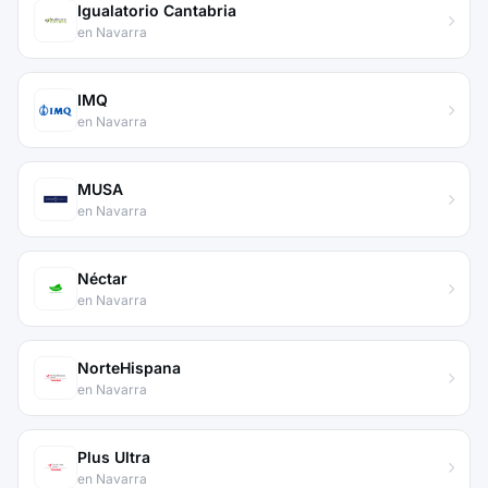
Igualatorio Cantabria
en Navarra
IMQ
en Navarra
MUSA
en Navarra
Néctar
en Navarra
NorteHispana
en Navarra
Plus Ultra
en Navarra