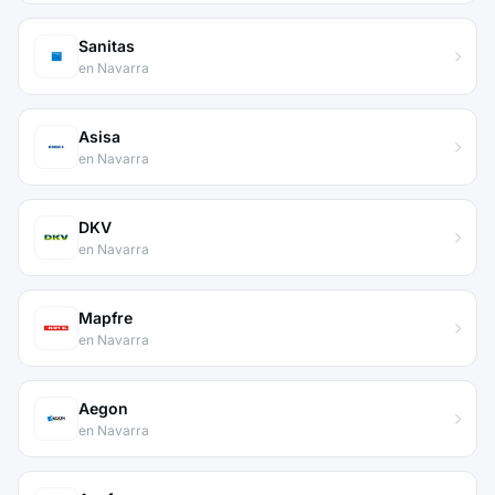
Sanitas
en Navarra
Asisa
en Navarra
DKV
en Navarra
Mapfre
en Navarra
Aegon
en Navarra