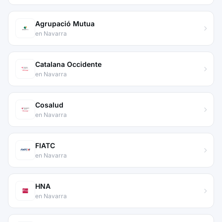
Agrupació Mutua
en Navarra
Catalana Occidente
en Navarra
Cosalud
en Navarra
FIATC
en Navarra
HNA
en Navarra