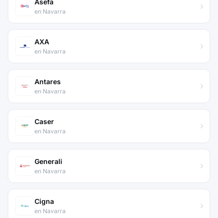
Asefa
en Navarra
AXA
en Navarra
Antares
en Navarra
Caser
en Navarra
Generali
en Navarra
Cigna
en Navarra