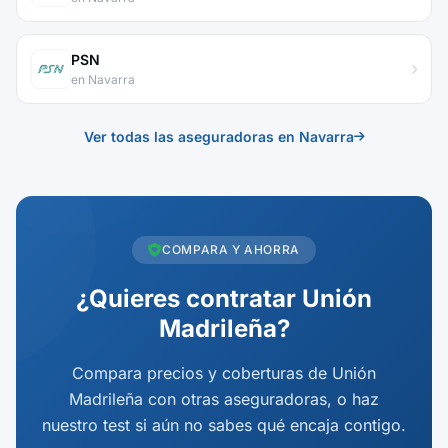
PSN
en Navarra
Ver todas las aseguradoras en Navarra
COMPARA Y AHORRA
¿Quieres contratar Unión
Madrileña?
Compara precios y coberturas de Unión
Madrileña con otras aseguradoras, o haz
nuestro test si aún no sabes qué encaja contigo.