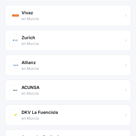
Vivaz
en Murcia
Zurich
en Murcia
Allianz
en Murcia
ACUNSA
en Murcia
DKV La Fuencisla
en Murcia