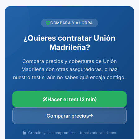
COMPARA Y AHORRA
¿Quieres contratar Unión
Madrileña?
Compara precios y coberturas de Unión
Madrileña con otras aseguradoras, o haz
nuestro test si aún no sabes qué encaja contigo.
Hacer el test (2 min)
Comparar precios
Gratuito y sin compromiso — tupolizadesalud.com