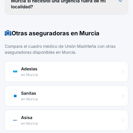
Murcia si necesito una urgencia fuera de mi
localidad?
Otras aseguradoras en Murcia
Compara el cuadro médico de Unión Madrileña con otras
aseguradoras disponibles en Murcia.
Adeslas
en Murcia
Sanitas
en Murcia
Asisa
en Murcia