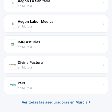
Aegon La Sanitaria
en Murcia
Aegon Labor Medica
en Murcia
IMQ Asturias
en Murcia
Divina Pastora
en Murcia
PSN
en Murcia
Ver todas las aseguradoras en Murcia