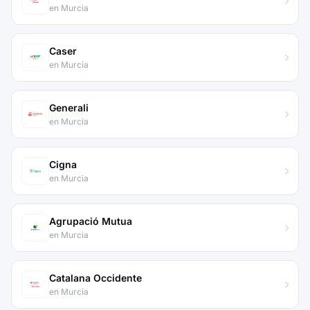
en Murcia
Caser
en Murcia
Generali
en Murcia
Cigna
en Murcia
Agrupació Mutua
en Murcia
Catalana Occidente
en Murcia