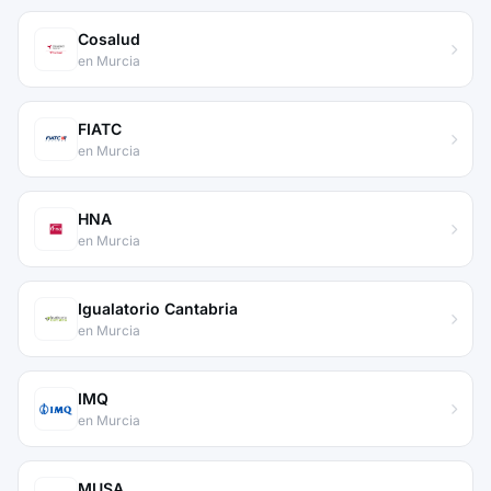
Cosalud
en Murcia
FIATC
en Murcia
HNA
en Murcia
Igualatorio Cantabria
en Murcia
IMQ
en Murcia
MUSA