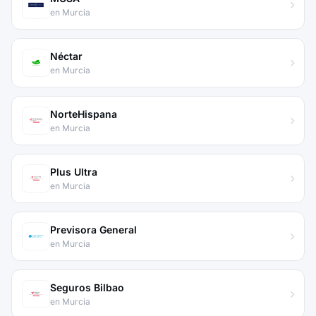
en Murcia
Néctar
en Murcia
NorteHispana
en Murcia
Plus Ultra
en Murcia
Previsora General
en Murcia
Seguros Bilbao
en Murcia