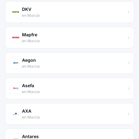
DKV
en Murcia
Mapfre
en Murcia
Aegon
en Murcia
Asefa
en Murcia
AXA
en Murcia
Antares