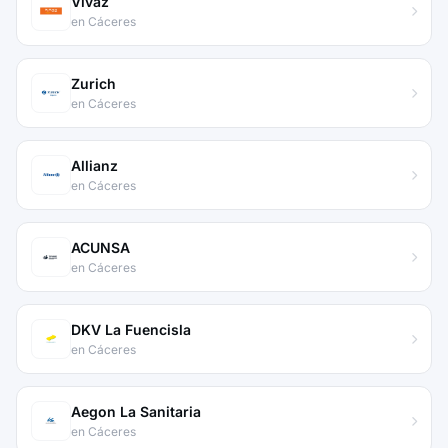
Vivaz
en Cáceres
Zurich
en Cáceres
Allianz
en Cáceres
ACUNSA
en Cáceres
DKV La Fuencisla
en Cáceres
Aegon La Sanitaria
en Cáceres