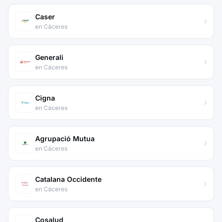
Caser
en Cáceres
Generali
en Cáceres
Cigna
en Cáceres
Agrupació Mutua
en Cáceres
Catalana Occidente
en Cáceres
Cosalud