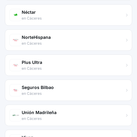
Néctar
en Cáceres
NorteHispana
en Cáceres
Plus Ultra
en Cáceres
Seguros Bilbao
en Cáceres
Unión Madrileña
en Cáceres