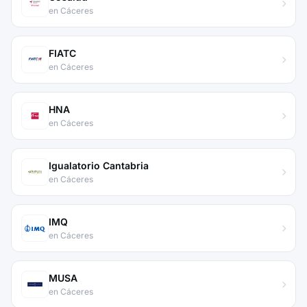
en Cáceres
FIATC
en Cáceres
HNA
en Cáceres
Igualatorio Cantabria
en Cáceres
IMQ
en Cáceres
MUSA
en Cáceres