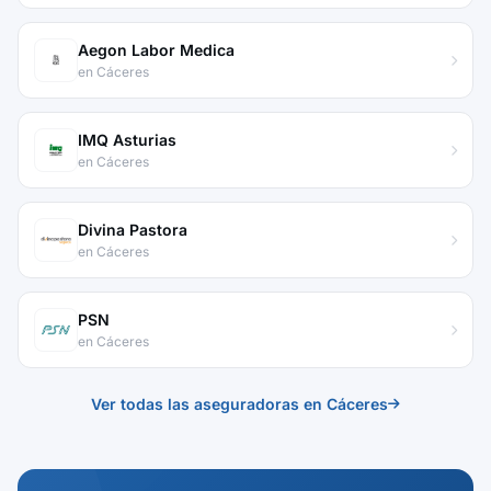
Aegon Labor Medica
en Cáceres
IMQ Asturias
en Cáceres
Divina Pastora
en Cáceres
PSN
en Cáceres
Ver todas las aseguradoras en Cáceres