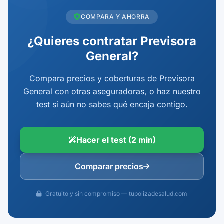
COMPARA Y AHORRA
¿Quieres contratar Previsora
General?
Compara precios y coberturas de Previsora
General con otras aseguradoras, o haz nuestro
test si aún no sabes qué encaja contigo.
Hacer el test (2 min)
Comparar precios
Gratuito y sin compromiso — tupolizadesalud.com