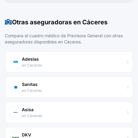
Otras aseguradoras en Cáceres
Compara el cuadro médico de Previsora General con otras
aseguradoras disponibles en Cáceres.
Adeslas
en Cáceres
Sanitas
en Cáceres
Asisa
en Cáceres
DKV