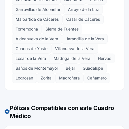
Garrovillas de Alconétar
Arroyo de la Luz
Malpartida de Cáceres
Casar de Cáceres
Torremocha
Sierra de Fuentes
Aldeanueva de la Vera
Jarandilla de la Vera
Cuacos de Yuste
Villanueva de la Vera
Losar de la Vera
Madrigal de la Vera
Hervás
Baños de Montemayor
Béjar
Guadalupe
Logrosán
Zorita
Madroñera
Cañamero
Pólizas Compatibles con este Cuadro
Médico