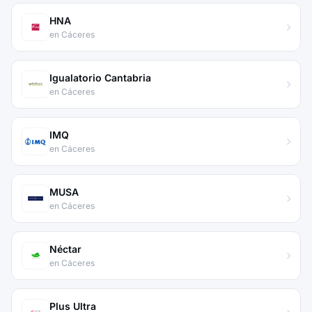
HNA
en Cáceres
Igualatorio Cantabria
en Cáceres
IMQ
en Cáceres
MUSA
en Cáceres
Néctar
en Cáceres
Plus Ultra