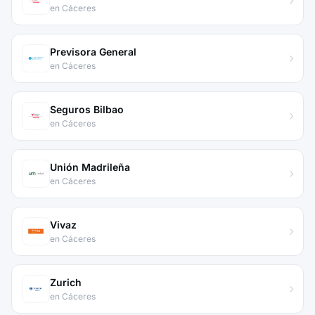
en Cáceres
Previsora General
en Cáceres
Seguros Bilbao
en Cáceres
Unión Madrileña
en Cáceres
Vivaz
en Cáceres
Zurich
en Cáceres