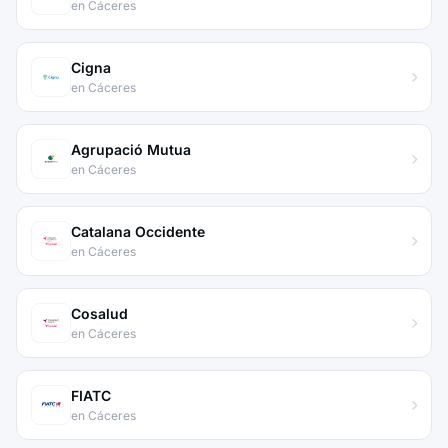
en Cáceres
Cigna
en Cáceres
Agrupació Mutua
en Cáceres
Catalana Occidente
en Cáceres
Cosalud
en Cáceres
FIATC
en Cáceres