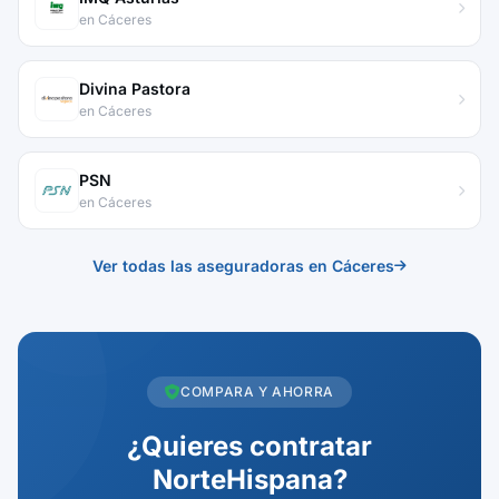
en Cáceres
Divina Pastora
en Cáceres
PSN
en Cáceres
Ver todas las aseguradoras en Cáceres
COMPARA Y AHORRA
¿Quieres contratar
NorteHispana?