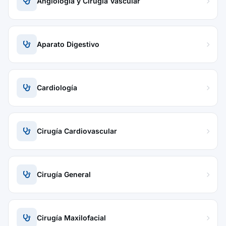
Angiología y Cirugía Vascular
Aparato Digestivo
Cardiología
Cirugía Cardiovascular
Cirugía General
Cirugía Maxilofacial