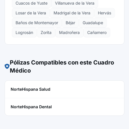
Cuacos de Yuste
Villanueva de la Vera
Losar de la Vera
Madrigal de la Vera
Hervás
Baños de Montemayor
Béjar
Guadalupe
Logrosán
Zorita
Madroñera
Cañamero
Pólizas Compatibles con este Cuadro
Médico
NorteHispana Salud
NorteHispana Dental