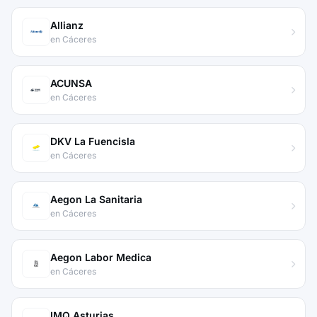
Allianz
en Cáceres
ACUNSA
en Cáceres
DKV La Fuencisla
en Cáceres
Aegon La Sanitaria
en Cáceres
Aegon Labor Medica
en Cáceres
IMQ Asturias