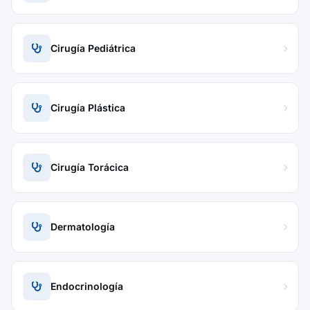
Cirugía Pediátrica
Cirugía Plástica
Cirugía Torácica
Dermatología
Endocrinología