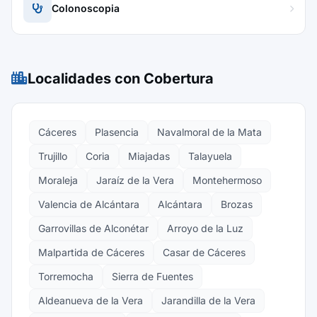
Colonoscopia
Localidades con Cobertura
Cáceres
Plasencia
Navalmoral de la Mata
Trujillo
Coria
Miajadas
Talayuela
Moraleja
Jaraíz de la Vera
Montehermoso
Valencia de Alcántara
Alcántara
Brozas
Garrovillas de Alconétar
Arroyo de la Luz
Malpartida de Cáceres
Casar de Cáceres
Torremocha
Sierra de Fuentes
Aldeanueva de la Vera
Jarandilla de la Vera