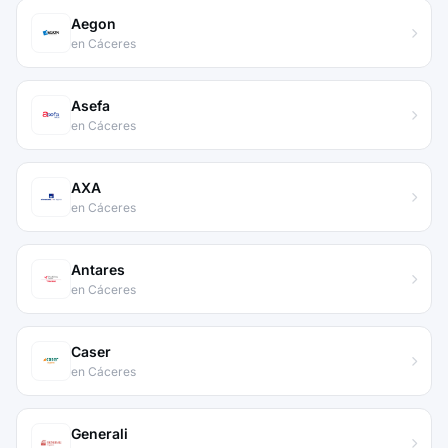
Aegon
en Cáceres
Asefa
en Cáceres
AXA
en Cáceres
Antares
en Cáceres
Caser
en Cáceres
Generali