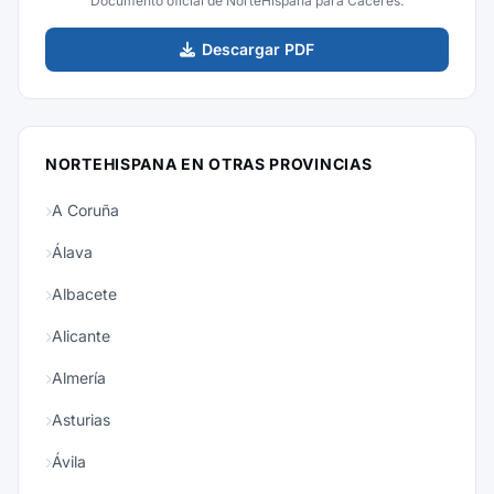
Documento oficial de NorteHispana para Cáceres.
Descargar PDF
NORTEHISPANA EN OTRAS PROVINCIAS
A Coruña
Álava
Albacete
Alicante
Almería
Asturias
Ávila