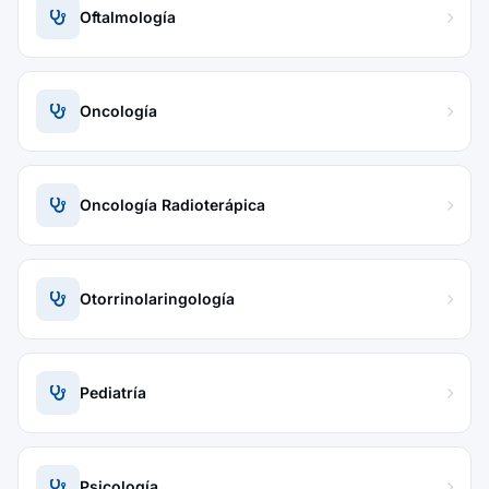
Oftalmología
Oncología
Oncología Radioterápica
Otorrinolaringología
Pediatría
Psicología