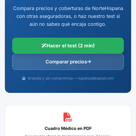
Compara precios y coberturas de NorteHispana
con otras aseguradoras, o haz nuestro test si
aún no sabes qué encaja contigo.
Hacer el test (2 min)
Comparar precios
Gratuito y sin compromiso — tupolizadesalud.com
Cuadro Médico en PDF