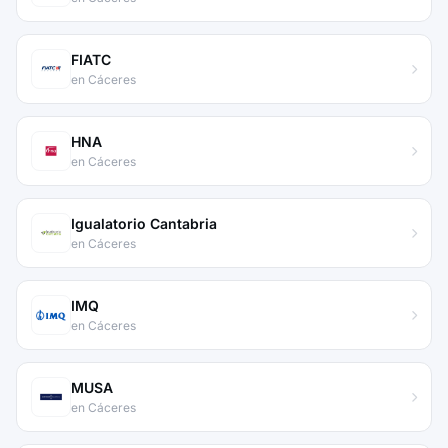
FIATC
en Cáceres
HNA
en Cáceres
Igualatorio Cantabria
en Cáceres
IMQ
en Cáceres
MUSA
en Cáceres