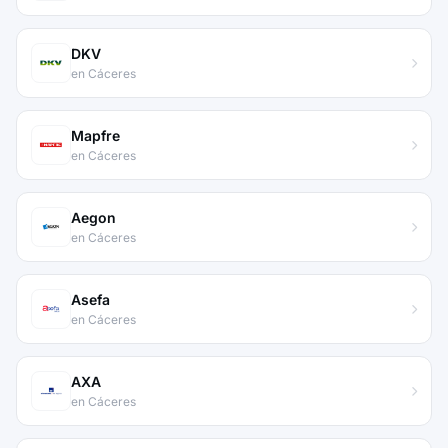
DKV
en Cáceres
Mapfre
en Cáceres
Aegon
en Cáceres
Asefa
en Cáceres
AXA
en Cáceres