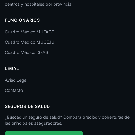
centros y hospitales por provincia.
Las Palmas
FUNCIONARIOS
León
Cuadro Médico MUFACE
Lleida
Cuadro Médico MUGEJU
Lugo
Cuadro Médico ISFAS
Madrid
LEGAL
Málaga
Melilla
Aviso Legal
Contacto
Murcia
Navarra
SEGUROS DE SALUD
Ourense
¿Buscas un seguro de salud? Compara precios y coberturas de
las principales aseguradoras.
Palencia