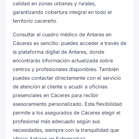
calidad en zonas urbanas y rurales,
garantizando cobertura integral en todo el
territorio cacereño.
Consultar el cuadro médico de Antares en
Cáceres es sencillo: puedes acceder a través de
la plataforma digital de Antares, donde
encontrarás información actualizada sobre
centros y profesionales disponibles. También
puedes contactar directamente con el servicio
de atención al cliente o acudir a oficinas
presenciales en Cáceres para recibir
asesoramiento personalizado. Esta flexibilidad
permite a los asegurados de Cáceres elegir el
profesional más adecuado según sus
necesidades, siempre con la tranquilidad que
ofrece Antares en Extremadura.