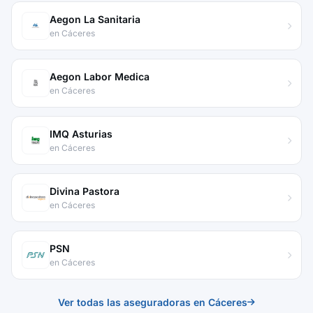
Aegon La Sanitaria
en Cáceres
Aegon Labor Medica
en Cáceres
IMQ Asturias
en Cáceres
Divina Pastora
en Cáceres
PSN
en Cáceres
Ver todas las aseguradoras en Cáceres