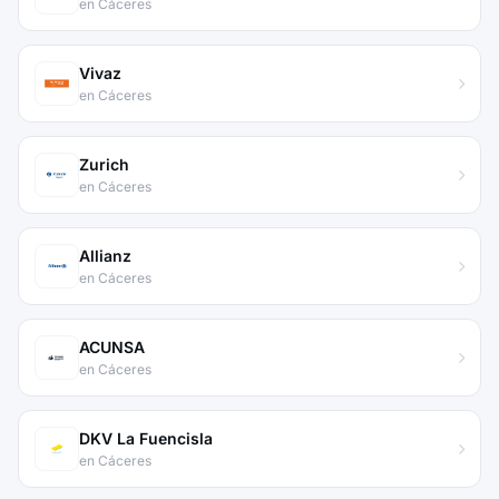
en Cáceres
Vivaz
en Cáceres
Zurich
en Cáceres
Allianz
en Cáceres
ACUNSA
en Cáceres
DKV La Fuencisla
en Cáceres