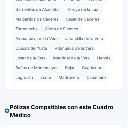
Garrovillas de Alconétar
Arroyo de la Luz
Malpartida de Cáceres
Casar de Cáceres
Torremocha
Sierra de Fuentes
Aldeanueva de la Vera
Jarandilla de la Vera
Cuacos de Yuste
Villanueva de la Vera
Losar de la Vera
Madrigal de la Vera
Hervás
Baños de Montemayor
Béjar
Guadalupe
Logrosán
Zorita
Madroñera
Cañamero
Pólizas Compatibles con este Cuadro
Médico