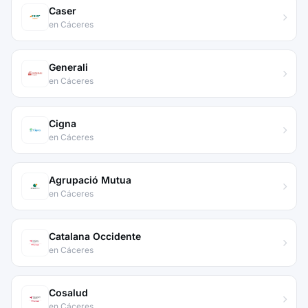
Caser
en Cáceres
Generali
en Cáceres
Cigna
en Cáceres
Agrupació Mutua
en Cáceres
Catalana Occidente
en Cáceres
Cosalud
en Cáceres