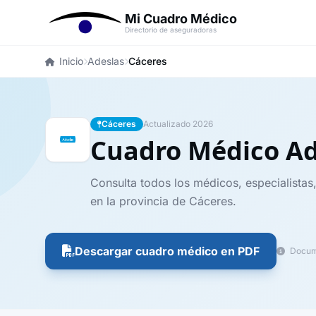
Mi Cuadro Médico
Directorio de aseguradoras
Inicio
Adeslas
Cáceres
Cáceres
Actualizado 2026
Cuadro Médico A
Consulta todos los médicos, especialistas
en la provincia de Cáceres.
Descargar cuadro médico en PDF
Docume