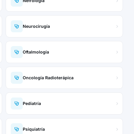
Nefrología
Neurocirugía
Oftalmología
Oncología Radioterápica
Pediatría
Psiquiatría