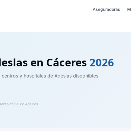
Aseguradoras
M
deslas
en Cáceres
2026
, centros y hospitales de Adeslas disponibles
nto oficial de Adeslas