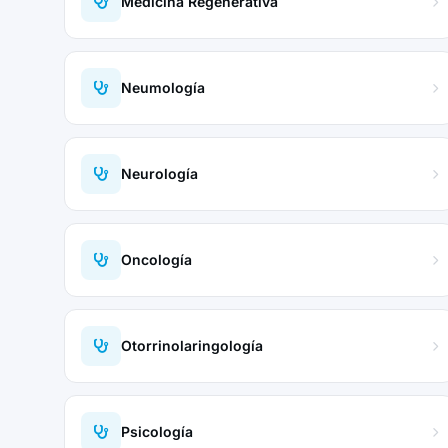
Medicina Regenerativa
Neumología
Neurología
Oncología
Otorrinolaringología
Psicología