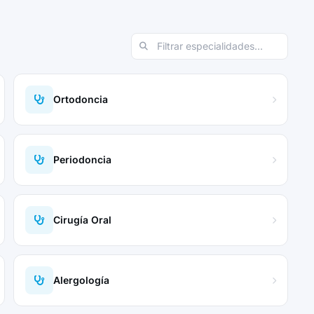
Ortodoncia
Periodoncia
Cirugía Oral
Alergología