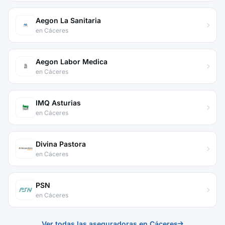
Aegon La Sanitaria
en Cáceres
Aegon Labor Medica
en Cáceres
IMQ Asturias
en Cáceres
Divina Pastora
en Cáceres
PSN
en Cáceres
Ver todas las aseguradoras en Cáceres