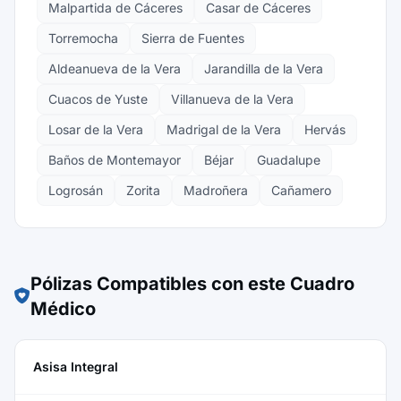
Malpartida de Cáceres
Casar de Cáceres
Torremocha
Sierra de Fuentes
Aldeanueva de la Vera
Jarandilla de la Vera
Cuacos de Yuste
Villanueva de la Vera
Losar de la Vera
Madrigal de la Vera
Hervás
Baños de Montemayor
Béjar
Guadalupe
Logrosán
Zorita
Madroñera
Cañamero
Pólizas Compatibles con este Cuadro
Médico
Asisa Integral