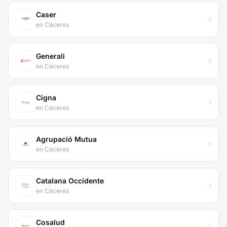
Caser
en Cáceres
Generali
en Cáceres
Cigna
en Cáceres
Agrupació Mutua
en Cáceres
Catalana Occidente
en Cáceres
Cosalud