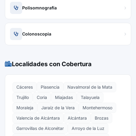
Polisomnografía
Colonoscopia
Localidades con Cobertura
Cáceres
Plasencia
Navalmoral de la Mata
Trujillo
Coria
Miajadas
Talayuela
Moraleja
Jaraíz de la Vera
Montehermoso
Valencia de Alcántara
Alcántara
Brozas
Garrovillas de Alconétar
Arroyo de la Luz