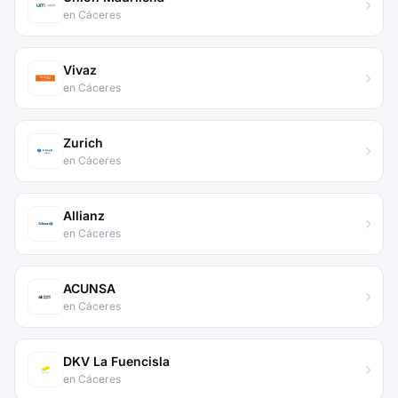
en Cáceres
Vivaz
en Cáceres
Zurich
en Cáceres
Allianz
en Cáceres
ACUNSA
en Cáceres
DKV La Fuencisla
en Cáceres