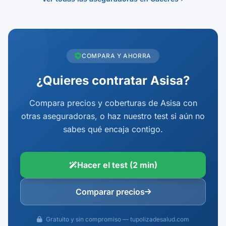
COMPARA Y AHORRA
¿Quieres contratar Asisa?
Compara precios y coberturas de Asisa con
otras aseguradoras, o haz nuestro test si aún no
sabes qué encaja contigo.
Hacer el test (2 min)
Comparar precios
Gratuito y sin compromiso — tupolizadesalud.com