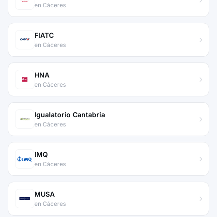
en Cáceres
FIATC
en Cáceres
HNA
en Cáceres
Igualatorio Cantabria
en Cáceres
IMQ
en Cáceres
MUSA
en Cáceres