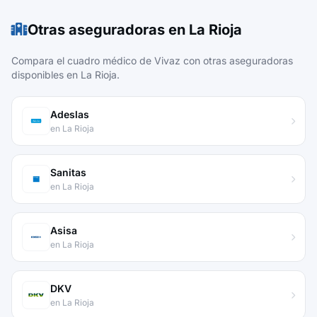
Otras aseguradoras en La Rioja
Compara el cuadro médico de Vivaz con otras aseguradoras
disponibles en La Rioja.
Adeslas
en La Rioja
Sanitas
en La Rioja
Asisa
en La Rioja
DKV
en La Rioja