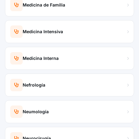
Medicina de Familia
Medicina Intensiva
Medicina Interna
Nefrología
Neumología
Neurocirugía