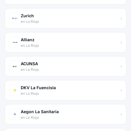
Zurich
en La Rioja
Allianz
en La Rioja
ACUNSA
en La Rioja
DKV La Fuencisla
en La Rioja
Aegon La Sanitaria
en La Rioja