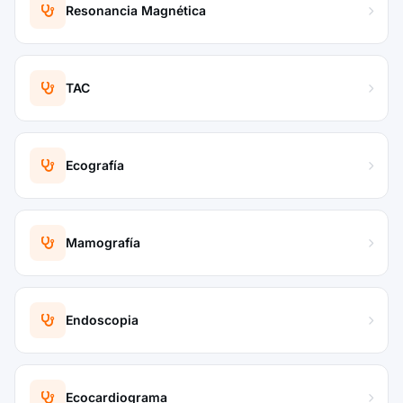
Resonancia Magnética
TAC
Ecografía
Mamografía
Endoscopia
Ecocardiograma