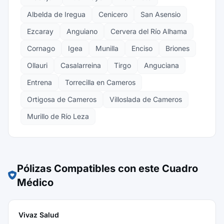
Albelda de Iregua
Cenicero
San Asensio
Ezcaray
Anguiano
Cervera del Río Alhama
Cornago
Igea
Munilla
Enciso
Briones
Ollauri
Casalarreina
Tirgo
Anguciana
Entrena
Torrecilla en Cameros
Ortigosa de Cameros
Villoslada de Cameros
Murillo de Río Leza
Pólizas Compatibles con este Cuadro
Médico
Vivaz Salud