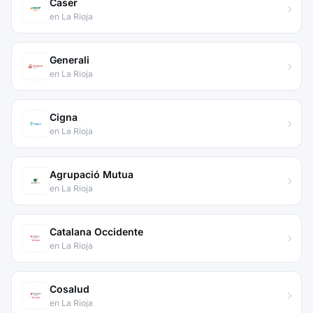
Caser
en La Rioja
Generali
en La Rioja
Cigna
en La Rioja
Agrupació Mutua
en La Rioja
Catalana Occidente
en La Rioja
Cosalud
en La Rioja