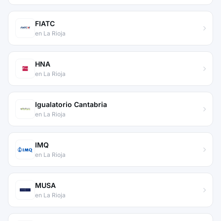
FIATC
en La Rioja
HNA
en La Rioja
Igualatorio Cantabria
en La Rioja
IMQ
en La Rioja
MUSA
en La Rioja