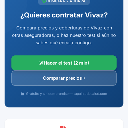
COMPARA Y AHORRA
¿Quieres contratar Vivaz?
Compara precios y coberturas de Vivaz con
otras aseguradoras, o haz nuestro test si aún no
sabes qué encaja contigo.
Hacer el test (2 min)
Comparar precios
Gratuito y sin compromiso — tupolizadesalud.com