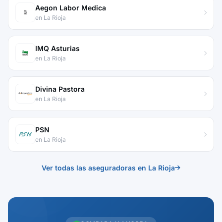
Aegon Labor Medica
en La Rioja
IMQ Asturias
en La Rioja
Divina Pastora
en La Rioja
PSN
en La Rioja
Ver todas las aseguradoras en La Rioja