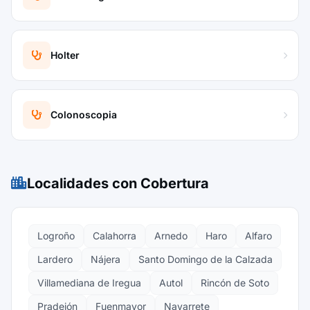
Holter
Colonoscopia
Localidades con Cobertura
Logroño
Calahorra
Arnedo
Haro
Alfaro
Lardero
Nájera
Santo Domingo de la Calzada
Villamediana de Iregua
Autol
Rincón de Soto
Pradejón
Fuenmayor
Navarrete