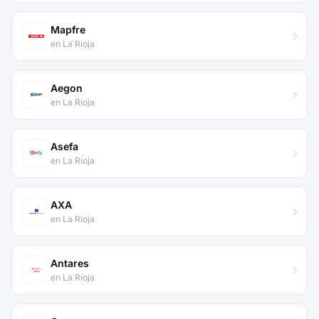
Mapfre
en La Rioja
Aegon
en La Rioja
Asefa
en La Rioja
AXA
en La Rioja
Antares
en La Rioja