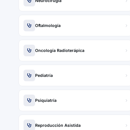
Neurocirugía
Oftalmología
Oncología Radioterápica
Pediatría
Psiquiatría
Reproducción Asistida