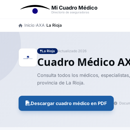
Mi Cuadro Médico
Directorio de aseguradoras
Inicio
AXA
La Rioja
La Rioja
Actualizado 2026
Cuadro Médico A
Consulta todos los médicos, especialistas
provincia de La Rioja.
Descargar cuadro médico en PDF
Docume