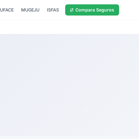
UFACE
MUGEJU
ISFAS
Compara Seguros