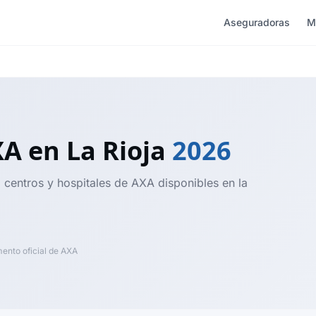
Aseguradoras
M
XA
en La Rioja
2026
, centros y hospitales de AXA disponibles en la
nto oficial de AXA