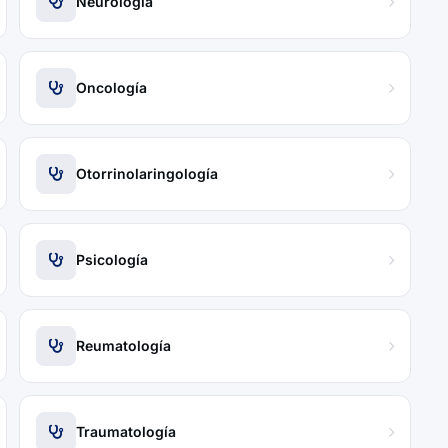
Neurología
Oncología
Otorrinolaringología
Psicología
Reumatología
Traumatología