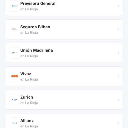
Previsora General
en La Rioja
Seguros Bilbao
en La Rioja
Unión Madrileña
en La Rioja
Vivaz
en La Rioja
Zurich
en La Rioja
Allianz
en La Rioja