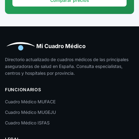
Comparar precios
Guadalajara
Guipúzcoa
Huelva
Huesca
Mi Cuadro Médico
Jaén
Directorio actualizado de cuadros médicos de las principales
aseguradoras de salud en España. Consulta especialistas,
La Rioja
centros y hospitales por provincia.
Las Palmas
FUNCIONARIOS
León
Cuadro Médico MUFACE
Lleida
Cuadro Médico MUGEJU
Lugo
Cuadro Médico ISFAS
Madrid