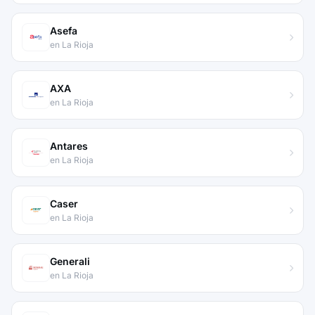
Asefa
en La Rioja
AXA
en La Rioja
Antares
en La Rioja
Caser
en La Rioja
Generali
en La Rioja