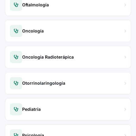
Oftalmología
Oncología
Oncología Radioterápica
Otorrinolaringología
Pediatría
Psicología