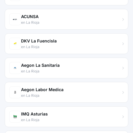
ACUNSA
en La Rioja
DKV La Fuencisla
en La Rioja
Aegon La Sanitaria
en La Rioja
Aegon Labor Medica
en La Rioja
IMQ Asturias
en La Rioja