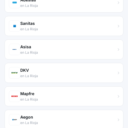
en La Rioja
Sanitas
en La Rioja
Asisa
en La Rioja
DKV
en La Rioja
Mapfre
en La Rioja
Aegon
en La Rioja