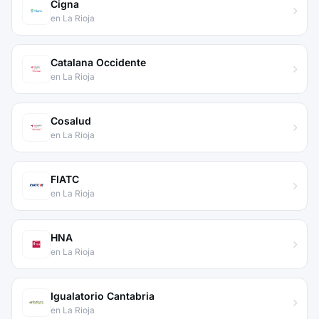
Cigna
en La Rioja
Catalana Occidente
en La Rioja
Cosalud
en La Rioja
FIATC
en La Rioja
HNA
en La Rioja
Igualatorio Cantabria
en La Rioja