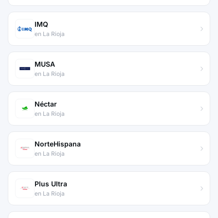
IMQ
en La Rioja
MUSA
en La Rioja
Néctar
en La Rioja
NorteHispana
en La Rioja
Plus Ultra
en La Rioja