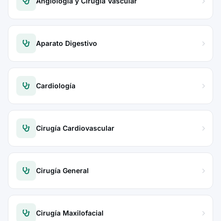
Angiología y Cirugía Vascular
Aparato Digestivo
Cardiología
Cirugía Cardiovascular
Cirugía General
Cirugía Maxilofacial