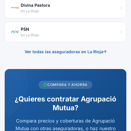
Divina Pastora
en La Rioja
PSN
en La Rioja
Ver todas las aseguradoras en La Rioja
COMPARA Y AHORRA
¿Quieres contratar Agrupació
Mutua?
Compara precios y coberturas de Agrupació
Mutua con otras aseguradoras, o haz nuestro