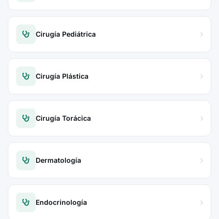
Cirugía Pediátrica
Cirugía Plástica
Cirugía Torácica
Dermatología
Endocrinología