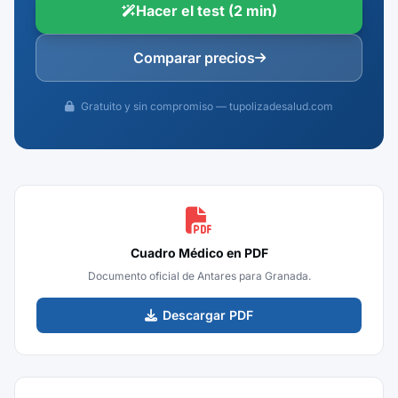
Hacer el test (2 min)
Comparar precios
Gratuito y sin compromiso — tupolizadesalud.com
Cuadro Médico en PDF
Documento oficial de Antares para Granada.
Descargar PDF