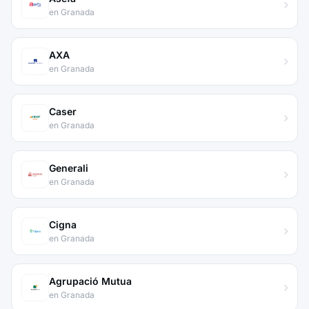
en Granada
AXA
en Granada
Caser
en Granada
Generali
en Granada
Cigna
en Granada
Agrupació Mutua
en Granada