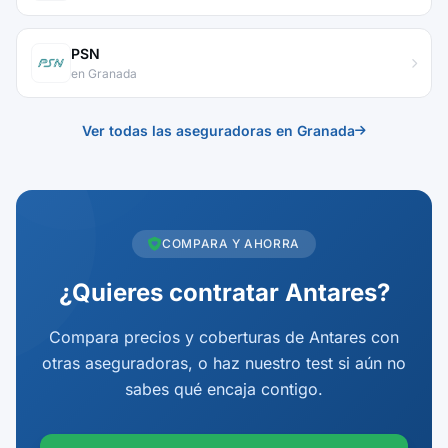
PSN
en Granada
Ver todas las aseguradoras en Granada
COMPARA Y AHORRA
¿Quieres contratar Antares?
Compara precios y coberturas de Antares con
otras aseguradoras, o haz nuestro test si aún no
sabes qué encaja contigo.