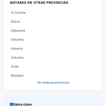
ANTARES EN OTRAS PROVINCIAS
A Coruña
Álava
Albacete
Alicante
Almería
Asturias
Ávila
Badajoz
Ver todas las provincias
Baleares
Barcelona
Burgos
Datos clave