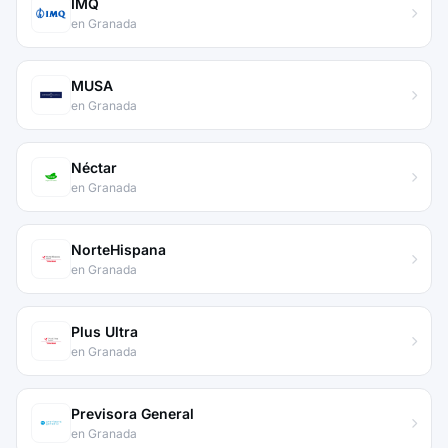
IMQ
en Granada
MUSA
en Granada
Néctar
en Granada
NorteHispana
en Granada
Plus Ultra
en Granada
Previsora General
en Granada