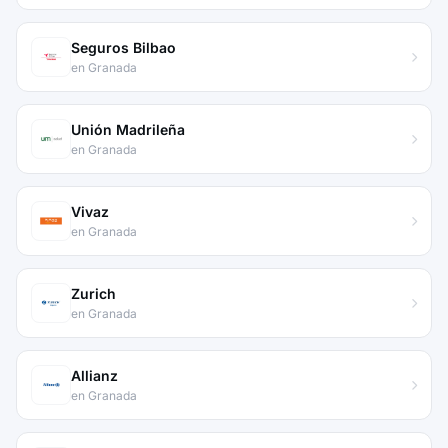
Seguros Bilbao
en Granada
Unión Madrileña
en Granada
Vivaz
en Granada
Zurich
en Granada
Allianz
en Granada