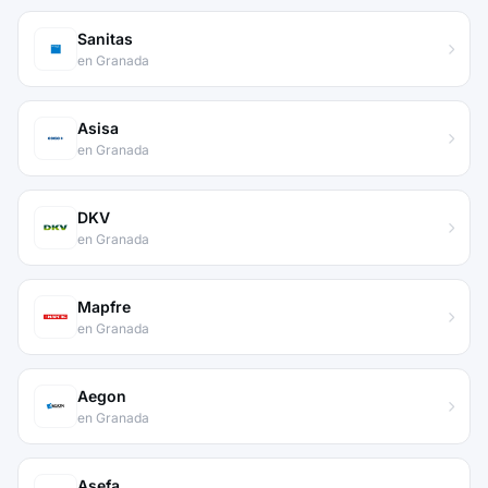
Sanitas
en Granada
Asisa
en Granada
DKV
en Granada
Mapfre
en Granada
Aegon
en Granada
Asefa