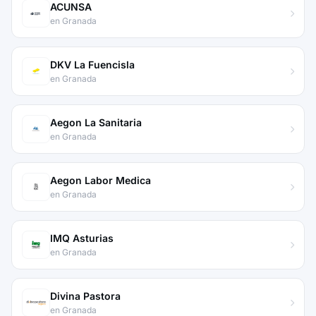
ACUNSA
en Granada
DKV La Fuencisla
en Granada
Aegon La Sanitaria
en Granada
Aegon Labor Medica
en Granada
IMQ Asturias
en Granada
Divina Pastora
en Granada