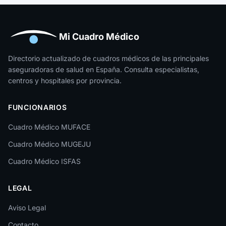
Huelva
Huesca
Mi Cuadro Médico
Jaén
Directorio actualizado de cuadros médicos de las principales
aseguradoras de salud en España. Consulta especialistas,
La Rioja
centros y hospitales por provincia.
Las Palmas
FUNCIONARIOS
León
Cuadro Médico MUFACE
Lleida
Cuadro Médico MUGEJU
Lugo
Cuadro Médico ISFAS
Madrid
LEGAL
Málaga
Melilla
Aviso Legal
Contacto