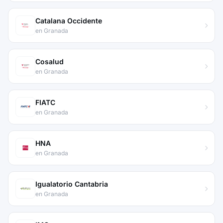
Catalana Occidente
en Granada
Cosalud
en Granada
FIATC
en Granada
HNA
en Granada
Igualatorio Cantabria
en Granada