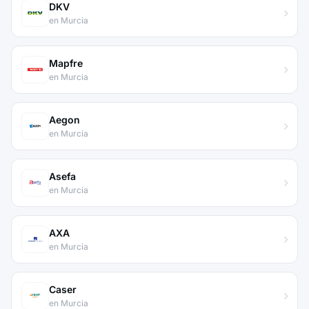
DKV
en Murcia
Mapfre
en Murcia
Aegon
en Murcia
Asefa
en Murcia
AXA
en Murcia
Caser
en Murcia