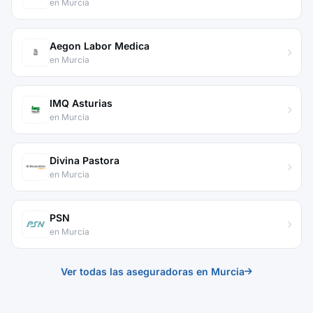
en Murcia
Aegon Labor Medica
en Murcia
IMQ Asturias
en Murcia
Divina Pastora
en Murcia
PSN
en Murcia
Ver todas las aseguradoras en Murcia