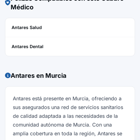
Médico
Antares Salud
Antares Dental
Antares en Murcia
Antares está presente en Murcia, ofreciendo a
sus asegurados una red de servicios sanitarios
de calidad adaptada a las necesidades de la
comunidad autónoma de Murcia. Con una
amplia cobertura en toda la región, Antares se