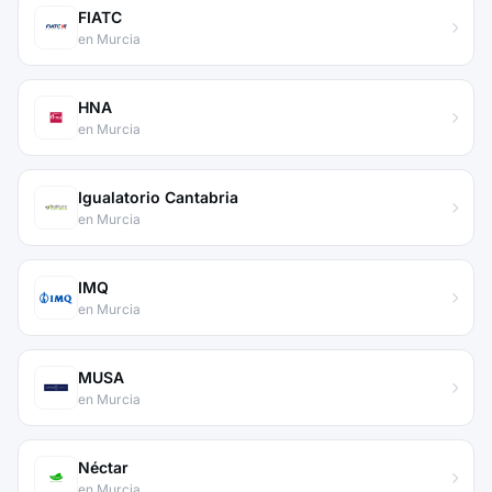
FIATC
en Murcia
HNA
en Murcia
Igualatorio Cantabria
en Murcia
IMQ
en Murcia
MUSA
en Murcia
Néctar
en Murcia