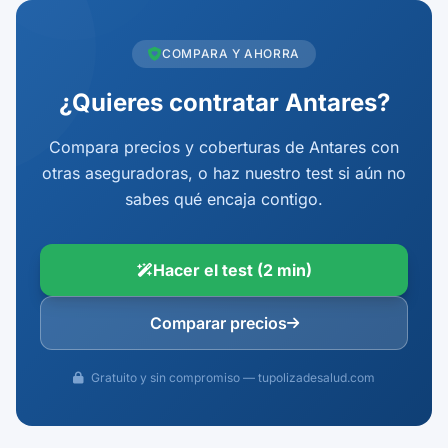
COMPARA Y AHORRA
¿Quieres contratar Antares?
Compara precios y coberturas de Antares con
otras aseguradoras, o haz nuestro test si aún no
sabes qué encaja contigo.
Hacer el test (2 min)
Comparar precios
Gratuito y sin compromiso — tupolizadesalud.com