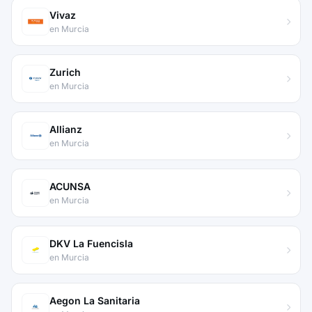
Vivaz
en Murcia
Zurich
en Murcia
Allianz
en Murcia
ACUNSA
en Murcia
DKV La Fuencisla
en Murcia
Aegon La Sanitaria