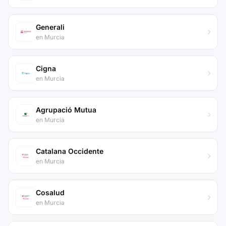
Generali
en Murcia
Cigna
en Murcia
Agrupació Mutua
en Murcia
Catalana Occidente
en Murcia
Cosalud
en Murcia