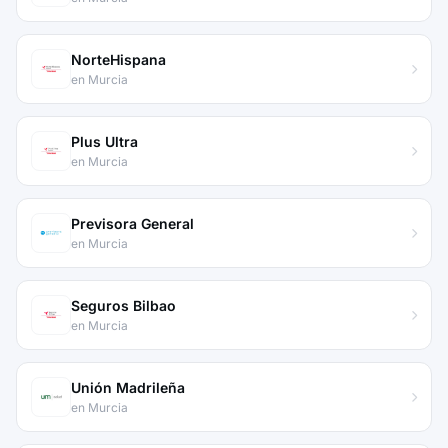
NorteHispana
en Murcia
Plus Ultra
en Murcia
Previsora General
en Murcia
Seguros Bilbao
en Murcia
Unión Madrileña
en Murcia