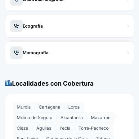
Ecografía
Mamografía
Localidades con Cobertura
Murcia
Cartagena
Lorca
Molina de Segura
Alcantarilla
Mazarrón
Cieza
Águilas
Yecla
Torre-Pacheco
San Javier
Caravaca de la Cruz
Totana