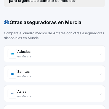
para urgencias o cambiar de médico?
Otras aseguradoras en Murcia
Compara el cuadro médico de Antares con otras aseguradoras
disponibles en Murcia.
Adeslas
en Murcia
Sanitas
en Murcia
Asisa
en Murcia