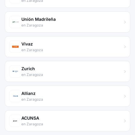
en Zaragoza
Unión Madrileña
en Zaragoza
Vivaz
en Zaragoza
Zurich
en Zaragoza
Allianz
en Zaragoza
ACUNSA
en Zaragoza