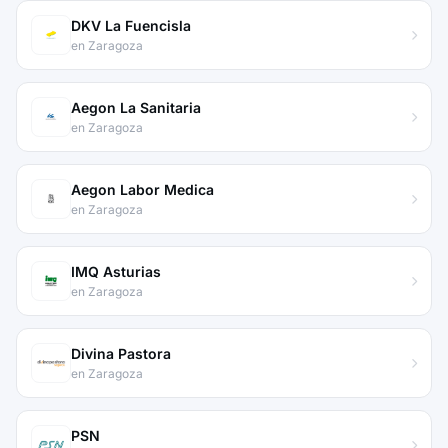
DKV La Fuencisla
en Zaragoza
Aegon La Sanitaria
en Zaragoza
Aegon Labor Medica
en Zaragoza
IMQ Asturias
en Zaragoza
Divina Pastora
en Zaragoza
PSN