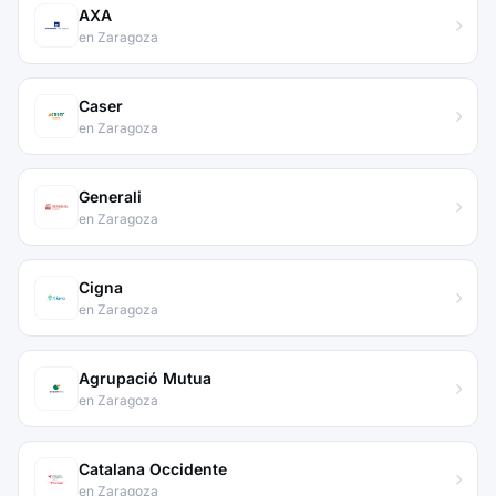
AXA
en Zaragoza
Caser
en Zaragoza
Generali
en Zaragoza
Cigna
en Zaragoza
Agrupació Mutua
en Zaragoza
Catalana Occidente
en Zaragoza