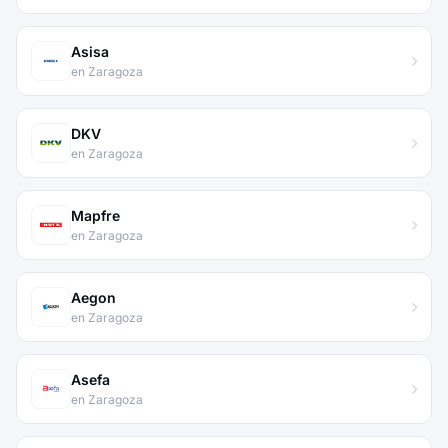
Asisa
en Zaragoza
DKV
en Zaragoza
Mapfre
en Zaragoza
Aegon
en Zaragoza
Asefa
en Zaragoza