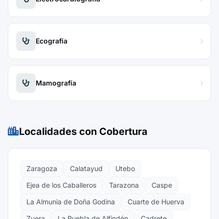
Ecografía
Mamografía
Localidades con Cobertura
Zaragoza
Calatayud
Utebo
Ejea de los Caballeros
Tarazona
Caspe
La Almunia de Doña Godina
Cuarte de Huerva
Zuera
La Puebla de Alfindén
Cadrete