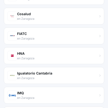
Cosalud
en Zaragoza
FIATC
en Zaragoza
HNA
en Zaragoza
Igualatorio Cantabria
en Zaragoza
IMQ
en Zaragoza