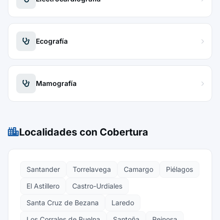
Ecografía
Mamografía
Localidades con Cobertura
Santander
Torrelavega
Camargo
Piélagos
El Astillero
Castro-Urdiales
Santa Cruz de Bezana
Laredo
Los Corrales de Buelna
Santoña
Reinosa