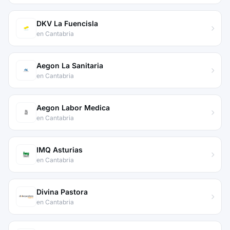
DKV La Fuencisla
en Cantabria
Aegon La Sanitaria
en Cantabria
Aegon Labor Medica
en Cantabria
IMQ Asturias
en Cantabria
Divina Pastora
en Cantabria