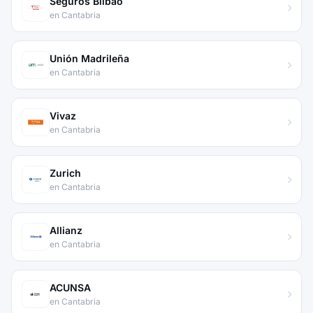
Seguros Bilbao
en Cantabria
Unión Madrileña
en Cantabria
Vivaz
en Cantabria
Zurich
en Cantabria
Allianz
en Cantabria
ACUNSA
en Cantabria