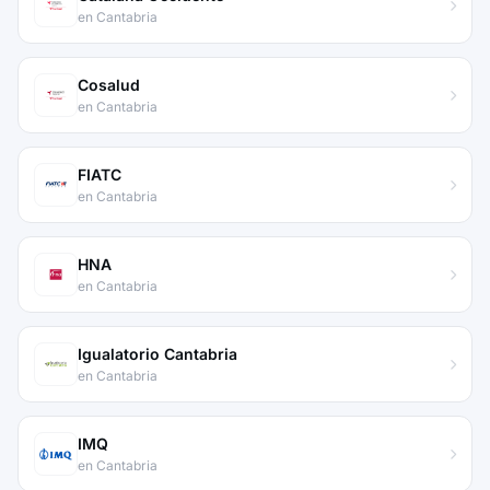
en Cantabria
Cosalud
en Cantabria
FIATC
en Cantabria
HNA
en Cantabria
Igualatorio Cantabria
en Cantabria
IMQ
en Cantabria