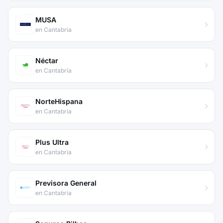
MUSA
en Cantabria
Néctar
en Cantabria
NorteHispana
en Cantabria
Plus Ultra
en Cantabria
Previsora General
en Cantabria