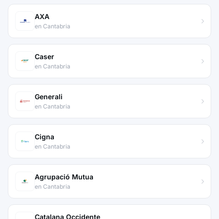
AXA
en Cantabria
Caser
en Cantabria
Generali
en Cantabria
Cigna
en Cantabria
Agrupació Mutua
en Cantabria
Catalana Occidente