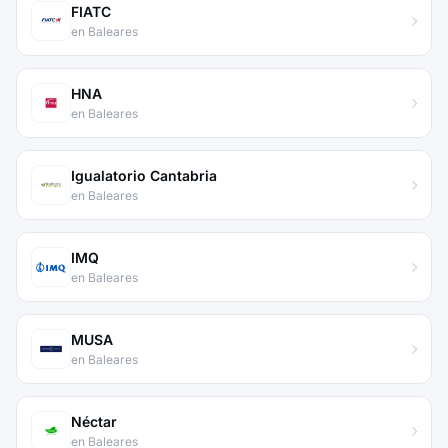
FIATC
en Baleares
HNA
en Baleares
Igualatorio Cantabria
en Baleares
IMQ
en Baleares
MUSA
en Baleares
Néctar
en Baleares