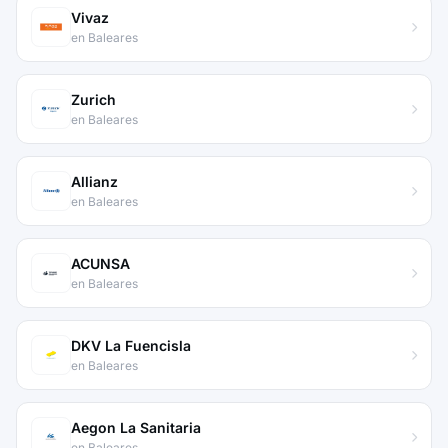
Vivaz
en Baleares
Zurich
en Baleares
Allianz
en Baleares
ACUNSA
en Baleares
DKV La Fuencisla
en Baleares
Aegon La Sanitaria
en Baleares