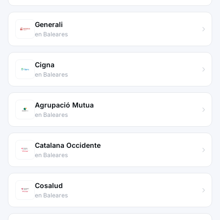
Generali
en Baleares
Cigna
en Baleares
Agrupació Mutua
en Baleares
Catalana Occidente
en Baleares
Cosalud
en Baleares