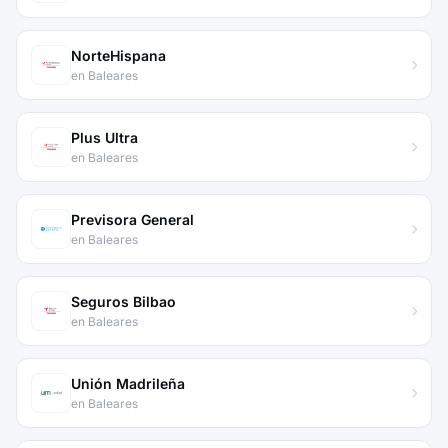
NorteHispana
en Baleares
Plus Ultra
en Baleares
Previsora General
en Baleares
Seguros Bilbao
en Baleares
Unión Madrileña
en Baleares