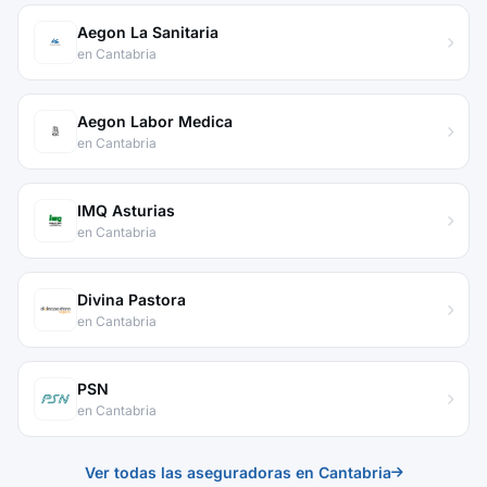
Aegon La Sanitaria
en Cantabria
Aegon Labor Medica
en Cantabria
IMQ Asturias
en Cantabria
Divina Pastora
en Cantabria
PSN
en Cantabria
Ver todas las aseguradoras en Cantabria