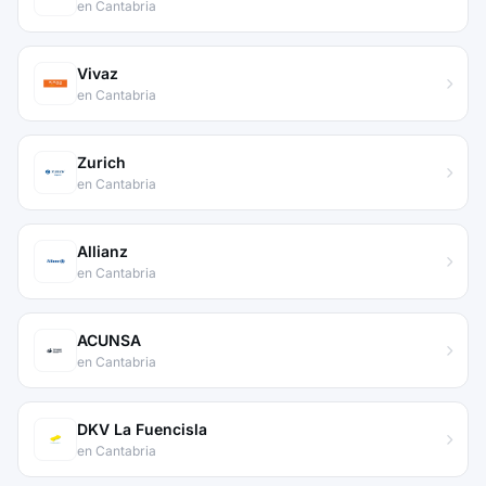
en Cantabria
Vivaz
en Cantabria
Zurich
en Cantabria
Allianz
en Cantabria
ACUNSA
en Cantabria
DKV La Fuencisla
en Cantabria