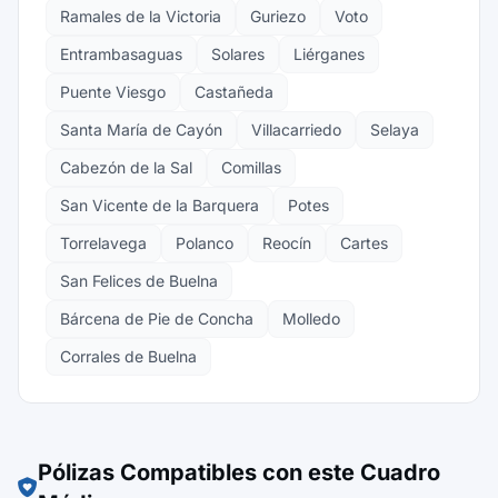
Ramales de la Victoria
Guriezo
Voto
Entrambasaguas
Solares
Liérganes
Puente Viesgo
Castañeda
Santa María de Cayón
Villacarriedo
Selaya
Cabezón de la Sal
Comillas
San Vicente de la Barquera
Potes
Torrelavega
Polanco
Reocín
Cartes
San Felices de Buelna
Bárcena de Pie de Concha
Molledo
Corrales de Buelna
Pólizas Compatibles con este Cuadro