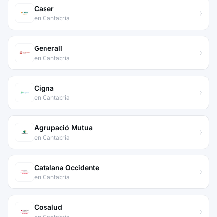
Caser
en Cantabria
Generali
en Cantabria
Cigna
en Cantabria
Agrupació Mutua
en Cantabria
Catalana Occidente
en Cantabria
Cosalud
en Cantabria