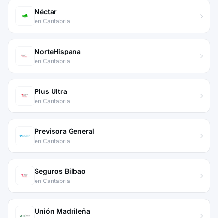
Néctar
en Cantabria
NorteHispana
en Cantabria
Plus Ultra
en Cantabria
Previsora General
en Cantabria
Seguros Bilbao
en Cantabria
Unión Madrileña