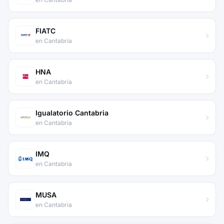
FIATC
en Cantabria
HNA
en Cantabria
Igualatorio Cantabria
en Cantabria
IMQ
en Cantabria
MUSA
en Cantabria