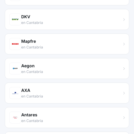
DKV
en Cantabria
Mapfre
en Cantabria
Aegon
en Cantabria
AXA
en Cantabria
Antares
en Cantabria